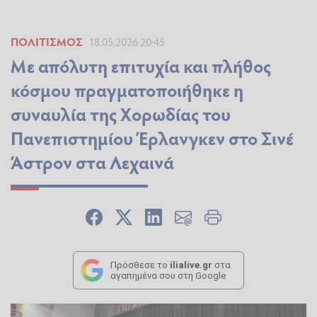
ΠΟΛΙΤΙΣΜΌΣ
18.05.2026 20:45
Με απόλυτη επιτυχία και πλήθος
κόσμου πραγματοποιήθηκε η
συναυλία της Χορωδίας του
Πανεπιστημίου Έρλανγκεν στο Σινέ
Άστρον στα Λεχαινά
Πρόσθεσε το
ilialive.gr
στα
αγαπημένα σου στη Google