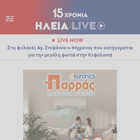
LIVE NOW
Στις φυλακές Αγ. Στεφάνου ο 44χρονος που κατηγορείται
για την μεγάλη φωτιά στην Κεφαλονιά