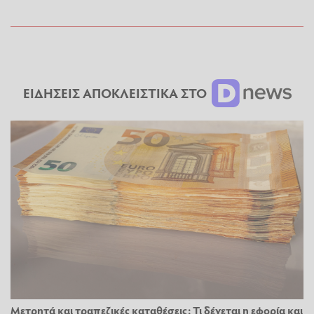
ΕΙΔΗΣΕΙΣ ΑΠΟΚΛΕΙΣΤΙΚΑ ΣΤΟ
Μετρητά και τραπεζικές καταθέσεις: Τι δέχεται η εφορία και