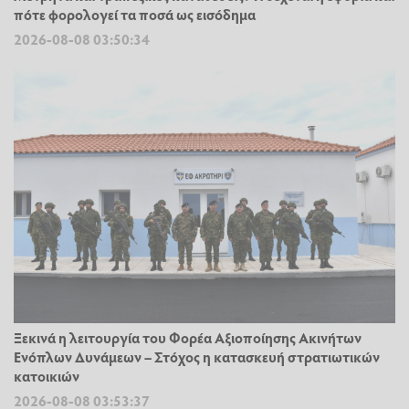
πότε φορολογεί τα ποσά ως εισόδημα
2026-08-08 03:50:34
Ξεκινά η λειτουργία του Φορέα Αξιοποίησης Ακινήτων
Ενόπλων Δυνάμεων – Στόχος η κατασκευή στρατιωτικών
κατοικιών
2026-08-08 03:53:37