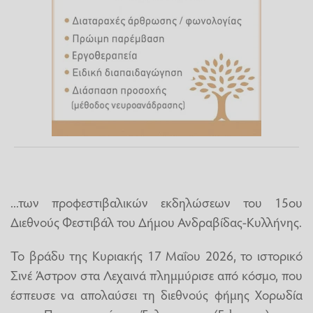
...των προφεστιβαλικών εκδηλώσεων του 15ου
Διεθνούς Φεστιβάλ του Δήμου Ανδραβίδας-Κυλλήνης.
Το βράδυ της Κυριακής 17 Μαΐου 2026, το ιστορικό
Σινέ Άστρον στα Λεχαινά πλημμύρισε από κόσμο, που
έσπευσε να απολαύσει τη διεθνούς φήμης Χορωδία