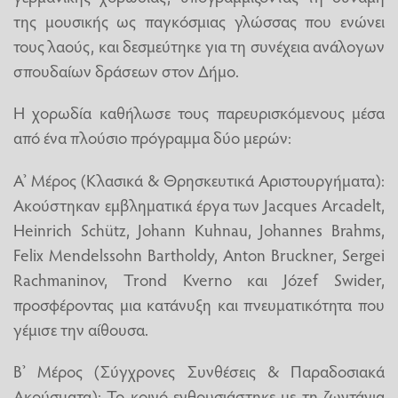
της μουσικής ως παγκόσμιας γλώσσας που ενώνει
τους λαούς, και δεσμεύτηκε για τη συνέχεια ανάλογων
σπουδαίων δράσεων στον Δήμο.
​Η χορωδία καθήλωσε τους παρευρισκόμενους μέσα
από ένα πλούσιο πρόγραμμα δύο μερών:
​Α’ Μέρος (Κλασικά & Θρησκευτικά Αριστουργήματα):
Ακούστηκαν εμβληματικά έργα των Jacques Arcadelt,
Heinrich Schütz, Johann Kuhnau, Johannes Brahms,
Felix Mendelssohn Bartholdy, Anton Bruckner, Sergei
Rachmaninov, Trond Kverno και Józef Swider,
προσφέροντας μια κατάνυξη και πνευματικότητα που
γέμισε την αίθουσα.
​Β’ Μέρος (Σύγχρονες Συνθέσεις & Παραδοσιακά
Ακούσματα): Το κοινό ενθουσιάστηκε με τη ζωντάνια