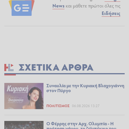
News
και μάθετε πρώτοι όλες τις
Ειδήσεις
ΣΧΕΤΙΚΆ ΆΡΘΡΑ
Συναυλία με την Κυριακή Βλαχογιάννη
στον Πύργο
ΠΟΛΙΤΙΣΜΌΣ
06.08.2026 13:27
Ο Φέρρης στην Αρχ. Ολυμπία - Η
πρόταση γάμου, το ζεϊμπέκικο του