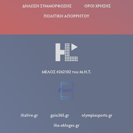
ΔΗΛΩΣΗ ΣΥΜΜΟΡΦΩΣΗΣ
ΟΡΟΙ ΧΡΗΣΗΣ
ΠΟΛΙΤΙΚΗ ΑΠΟΡΡΗΤΟΥ
ΜΕΛΟΣ #242102 του Μ.Η.Τ.
ilialive.gr
gaia365.gr
olympiasports.gr
ilia-ekloges.gr