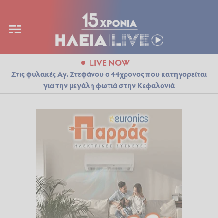
LIVE NOW
Στις φυλακές Αγ. Στεφάνου ο 44χρονος που κατηγορείται
για την μεγάλη φωτιά στην Κεφαλονιά