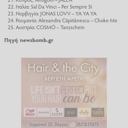
Ιταλία: Sal Da Vinci – Per Sempre Sì
Νορβηγία: JONAS LOVV – YA YA YA
Ρουμανία: Alexandra Căpitănescu – Choke Me
Αυστρία: COSMÓ – Tanzschein
Πηγή
:
newsbomb.gr