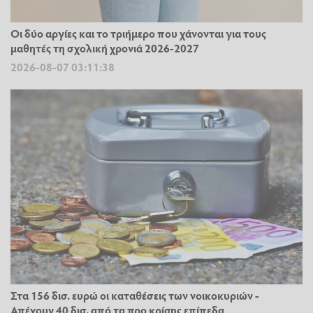
Οι δύο αργίες και το τριήμερο που χάνονται για τους
μαθητές τη σχολική χρονιά 2026-2027
2026-08-07 03:11:38
Στα 156 δισ. ευρώ οι καταθέσεις των νοικοκυριών -
Απέχουν 40 δισ. από τα προ κρίσης επίπεδα