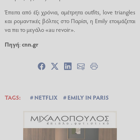
Έπειτα από έξι χρόνια, αμέτρητα outfits, love triangles
και ρομαντικές βόλτες στο Παρίσι, η Emily ετοιμάζεται
να πει το μεγάλο «au revoir».
Πηγή
:
cnn.gr
TAGS:
NETFLIX
EMILY IN PARIS