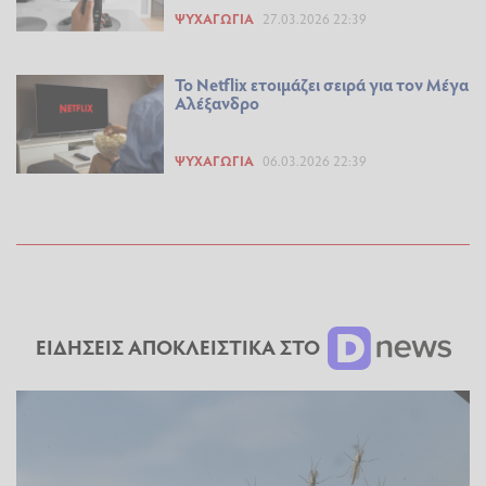
ΨΥΧΑΓΩΓΊΑ
27.03.2026 22:39
Το Netflix ετοιμάζει σειρά για τον Μέγα
Αλέξανδρο
ΨΥΧΑΓΩΓΊΑ
06.03.2026 22:39
ΕΙΔΗΣΕΙΣ ΑΠΟΚΛΕΙΣΤΙΚΑ ΣΤΟ