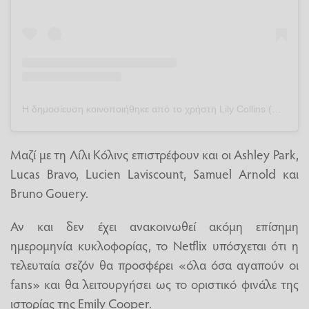
Η δημοσίευση κοινοποιήθηκε από το χρήστη Lily Collins (@lilyjcollins)
Μαζί με τη Λίλι Κόλινς επιστρέφουν και οι Ashley Park,
Lucas Bravo, Lucien Laviscount, Samuel Arnold και
Bruno Gouery.
Αν και δεν έχει ανακοινωθεί ακόμη επίσημη
ημερομηνία κυκλοφορίας, το Netflix υπόσχεται ότι η
τελευταία σεζόν θα προσφέρει «όλα όσα αγαπούν οι
fans» και θα λειτουργήσει ως το οριστικό φινάλε της
ιστορίας της Emily Cooper.