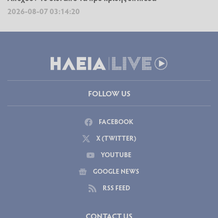
2026-08-07 03:14:20
FOLLOW US
FACEBOOK
X (TWITTER)
YOUTUBE
GOOGLE NEWS
RSS FEED
CONTACT US