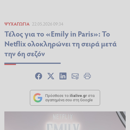
ΨΥΧΑΓΩΓΊΑ
22.05.2026 09:34
Τέλος για το «Emily in Paris»: Το
Netflix ολοκληρώνει τη σειρά μετά
την 6η σεζόν
Πρόσθεσε το
ilialive.gr
στα
αγαπημένα σου στη Google