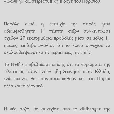
«ιδανική» και στερεοτυπική εκδοχή του Παρισιού.
Παρόλα αυτά, η επιτυχία της σειράς ήταν
αδιαμφισβήτητη. Η πέμπτη σεζόν συγκέντρωσε
σχεδόν 27 εκατομμύρια προβολές μέσα σε μόλις 11
ημέρες, επιβεβαιώνοντας ότι το κοινό συνέχισε να
ακολουθεί φανατικά τις περιπέτειες της Emily.
Το Netflix επιβεβαίωσε επίσης ότι τα γυρίσματα της
τελευταίας σεζόν έχουν ήδη ξεκινήσει στην Ελλάδα,
ενώ σκηνές θα πραγματοποιηθούν και στο Παρίσι
αλλά και το Μονακό.
Η νέα σεζόν θα συνεχίσει από το cliffhanger της