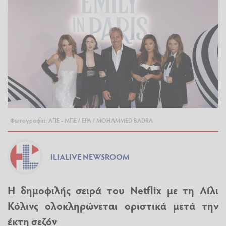
Φωτογραφία: ΑΠΕ - ΜΠΕ / EPA / MOHAMMED BADRA
ILIALIVE NEWSROOM
Η δημοφιλής σειρά του Netflix με τη Λίλι
Κόλινς ολοκληρώνεται οριστικά μετά την
έκτη σεζόν