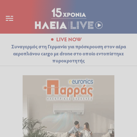
LIVE NOW
Συναγερμός στη Γερμανία για πρόσκρουση στον αέρα
αεροπλάνου cargo με drone στο οποίο εντοπίστηκε
πυροκροτητής