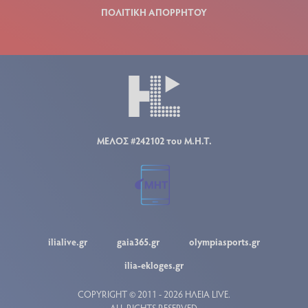
ΠΟΛΙΤΙΚΗ ΑΠΟΡΡΗΤΟΥ
ΜΕΛΟΣ #242102 του Μ.Η.Τ.
ilialive.gr
gaia365.gr
olympiasports.gr
ilia-ekloges.gr
COPYRIGHT © 2011 - 2026 ΗΛΕΙΑ LIVE.
ALL RIGHTS RESERVED.