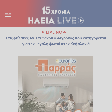
LIVE NOW
Στις φυλακές Αγ. Στεφάνου ο 44χρονος που κατηγορείται
για την μεγάλη φωτιά στην Κεφαλονιά