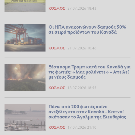
ΚΌΣΜΟΣ
27.07.2026 18:43
Οι ΗΠΑ ανακοινώνουν δασμούς 50%
σε σειρά προϊόντων του Καναδά
ΚΌΣΜΟΣ
21.07.2026 10:46
Ξέσπασμα Τραμπ κατά του Καναδά για
τις φωτιές: «Μας μολύνετε» – Απειλεί
με νέους δασμούς
ΚΌΣΜΟΣ
18.07.2026 18:55
Πάνω από 200 φωτιές καίνε
ανεξέλεγκτα στον Καναδά - Καπνοί
σκέπασαν το Άγαλμα της Ελευθερίας
ΚΌΣΜΟΣ
17.07.2026 21:10