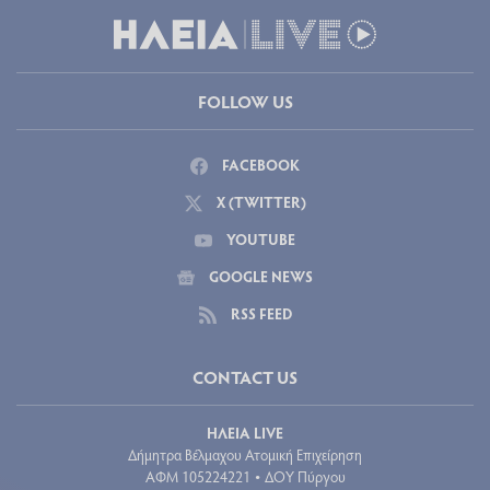
FOLLOW US
FACEBOOK
X (TWITTER)
YOUTUBE
GOOGLE NEWS
RSS FEED
CONTACT US
ΗΛΕΙΑ LIVE
Δήμητρα Βέλμαχου Ατομική Επιχείρηση
ΑΦΜ 105224221
ΔΟΥ Πύργου
•