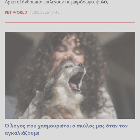
Αρκετοί άνθρωποι επιλέγουν τις μικρόσωμες φυλές
PET WORLD
17.06.2026 17:42
Ο λόγος που χασμουριέται ο σκύλος μας όταν τον
αγκαλιάζουμε