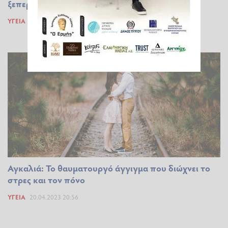
ξεπεράσουμε
ΥΓΕΊΑ
01.09.2023 16:44
Αγκαλιά: Το θαυματουργό άγγιγμα που διώχνει το
στρες και τον πόνο
ΥΓΕΊΑ
20.04.2023 20:56