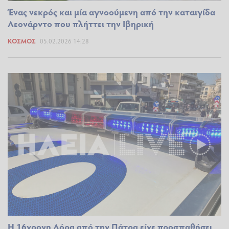
Ένας νεκρός και μία αγνοούμενη από την καταιγίδα
Λεονάρντο που πλήττει την Ιβηρική
ΚΌΣΜΟΣ
05.02.2026 14:28
Η 16χρονη Λόρα από την Πάτρα είχε προσπαθήσει