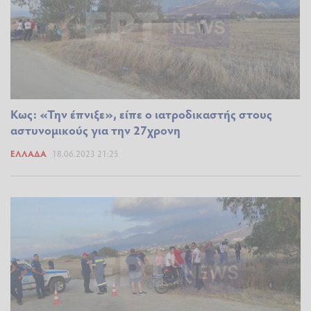
Κως: «Την έπνιξε», είπε ο ιατροδικαστής στους
αστυνομικούς για την 27χρονη
ΕΛΛΆΔΑ
18.06.2023 21:25