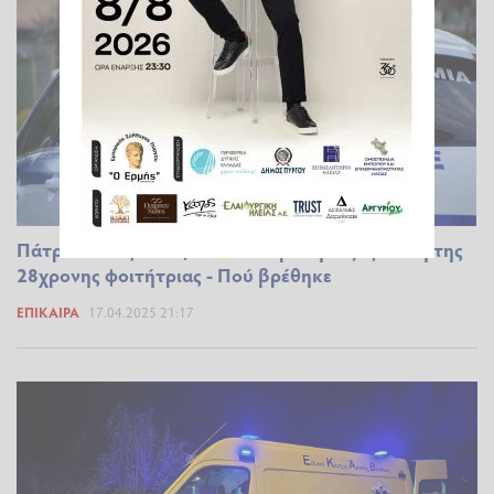
Πάτρα: Τέλος καλό, όλα καλά με την εξαφάνιση της
28χρονης φοιτήτριας - Πού βρέθηκε
ΕΠΊΚΑΙΡΑ
17.04.2025 21:17