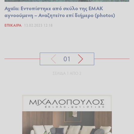
Αχαΐα: Εντοπίστηκε από σκύλο της ΕΜΑΚ
αγνοούμενη – Αναζητείτο επί διήμερο (photos)
ΕΠΊΚΑΙΡΑ
13.02.2023 12:18
01
ΣΕΛΊΔΑ 1 ΑΠΌ 2