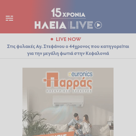
LIVE NOW
Στις φυλακές Αγ. Στεφάνου ο 44χρονος που κατηγορείται
για την μεγάλη φωτιά στην Κεφαλονιά