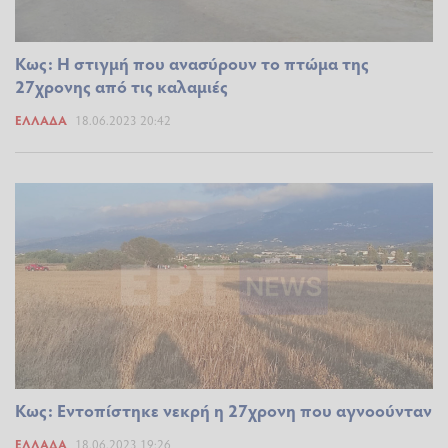
Κως: Η στιγμή που ανασύρουν το πτώμα της
27χρονης από τις καλαμιές
ΕΛΛΆΔΑ
18.06.2023 20:42
Κως: Εντοπίστηκε νεκρή η 27χρονη που αγνοούνταν
ΕΛΛΆΔΑ
18.06.2023 19:26