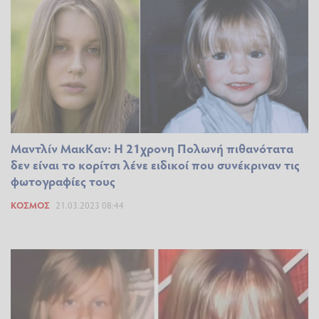
Μαντλίν ΜακΚαν: Η 21χρονη Πολωνή πιθανότατα
δεν είναι το κορίτσι λένε ειδικοί που συνέκριναν τις
φωτογραφίες τους
ΚΌΣΜΟΣ
21.03.2023 08:44