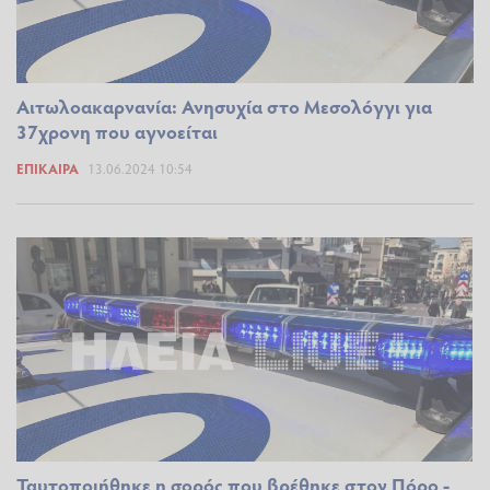
Αιτωλοακαρνανία: Ανησυχία στο Μεσολόγγι για
37χρονη που αγνοείται
ΕΠΊΚΑΙΡΑ
13.06.2024 10:54
Ταυτοποιήθηκε η σορός που βρέθηκε στον Πόρο -