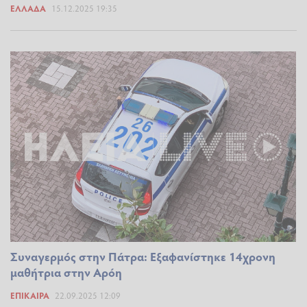
ΕΛΛΆΔΑ
15.12.2025 19:35
Συναγερμός στην Πάτρα: Εξαφανίστηκε 14χρονη
μαθήτρια στην Αρόη
ΕΠΊΚΑΙΡΑ
22.09.2025 12:09