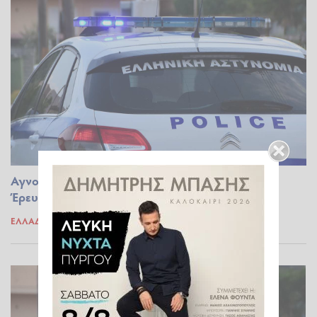
Αγνοείται 97χρονη στο Ασπροχώρι Ιωαννίνων -
Έρευνες από Αστυνομία και Πυροσβεστική
ΕΛΛΆΔΑ
25.05.2025 17:40