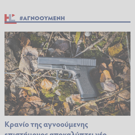
#ΑΓΝΟΟΥΜΕΝΗ
Κρανίο της αγνοούμενης
επιστήμονος αποκαλύπτει νέο