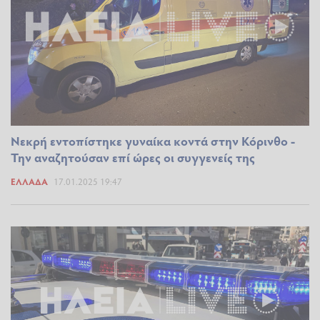
Νεκρή εντοπίστηκε γυναίκα κοντά στην Κόρινθο -
Την αναζητούσαν επί ώρες οι συγγενείς της
ΕΛΛΆΔΑ
17.01.2025 19:47