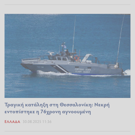
Τραγική κατάληξη στη Θεσσαλονίκη: Νεκρή
εντοπίστηκε η 76χρονη αγνοουμένη
ΕΛΛΆΔΑ
30.08.2025 11:36