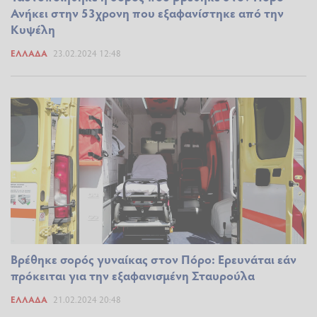
Ανήκει στην 53χρονη που εξαφανίστηκε από την
Κυψέλη
ΕΛΛΆΔΑ
23.02.2024 12:48
Βρέθηκε σορός γυναίκας στον Πόρο: Ερευνάται εάν
πρόκειται για την εξαφανισμένη Σταυρούλα
ΕΛΛΆΔΑ
21.02.2024 20:48