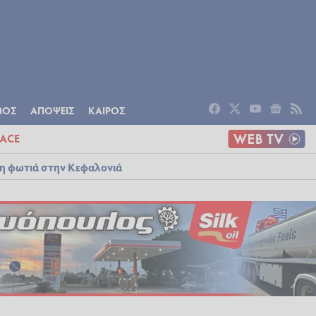
ΟΜΙΑ
ΠΟΛΙΤΙΣΜΟΣ
ΑΠΟΨΕΙΣ
ΜΟΣ
ΑΠΟΨΕΙΣ
ΚΑΙΡΟΣ
ACE
λη φωτιά στην Κεφαλονιά