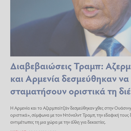
Διαβεβαιώσεις Τραμπ: Αζερμ
και Αρμενία δεσμεύθηκαν να
σταματήσουν οριστικά τη διέ
Η Αρμενία και το Αζερμπαϊτζάν δεσμεύθηκαν χθες στην Ουάσι
οριστικά», σύμφωνα με τον Ντόναλντ Τραμπ, την εδαφική τους δ
αντιμέτωπες τη μια χώρα με την άλλη για δεκαετίες.