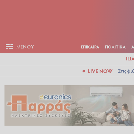
ΕΠΙΚΑΙΡ
ΜΕΝΟΥ
ΜΕΝΟΥ
ΕΠΙΚΑΙΡΑ
ΠΟΛΙΤΙΚΑ
ILI
LIVE NOW
Στις φυ