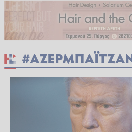
#ΑΖΕΡΜΠΑΪΤΖΑ