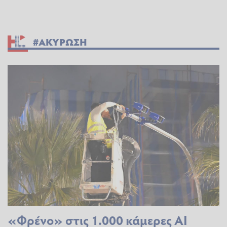
#ΑΚΥΡΩΣΗ
«Φρένο» στις 1.000 κάμερες ΑΙ