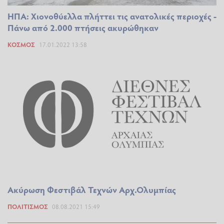
ΗΠΑ: Χιονοθύελλα πλήττει τις ανατολικές περιοχές -
Πάνω από 2.000 πτήσεις ακυρώθηκαν
ΚΌΣΜΟΣ
17.01.2022 13:58
Ακύρωση Φεστιβάλ Τεχνών Αρχ.Ολυμπίας
ΠΟΛΙΤΙΣΜΌΣ
08.08.2021 15:49