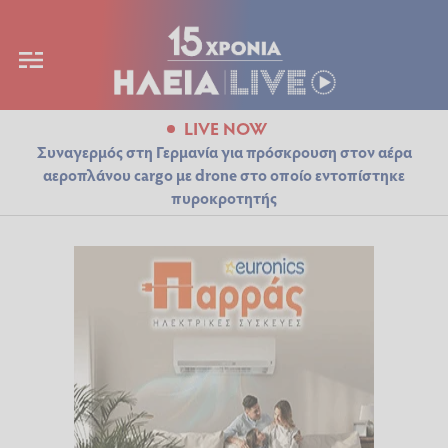
LIVE NOW
Συναγερμός στη Γερμανία για πρόσκρουση στον αέρα
αεροπλάνου cargo με drone στο οποίο εντοπίστηκε
πυροκροτητής