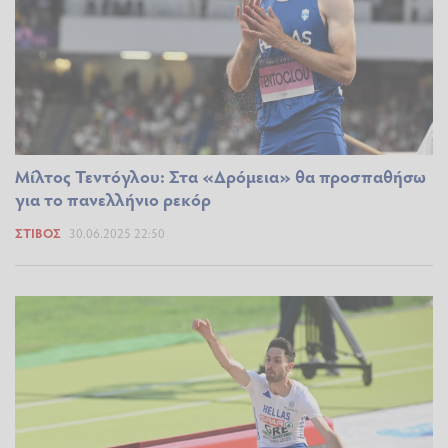
Μίλτος Τεντόγλου: Στα «Δρόμεια» θα προσπαθήσω
για το πανελλήνιο ρεκόρ
ΣΤΊΒΟΣ
30.06.2025 22:50