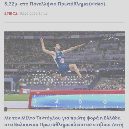
8,22μ. στο Πανελλήνιο Πρωτάθλημα (video)
ΣΤΊΒΟΣ
02.03.2026 15:52
Με τον Μίλτο Τεντόγλου για πρώτη φορά η Ελλάδα
στο Βαλκανικό Πρωτάθλημα κλειστού στίβου: Αυτή