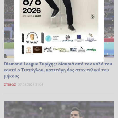
Diamond League Ζυρίχης: Μακριά από τον καλό του
εαυτό ο Τεντόγλου, κατετάγη 6ος στον τελικό του
μήκους
ΣΤΊΒΟΣ
27.08.2025 21:05