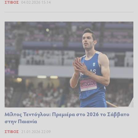
ΣΤΊΒΟΣ
04.02.2026 15:14
Μίλτος Τεντόγλου: Πρεμιέρα στο 2026 το Σάββατο
στην Παιανία
ΣΤΊΒΟΣ
21.01.2026 22:09