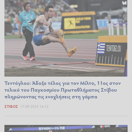
Τεντόγλου: Άδοξο τέλος για τον Μίλτο, 11ος στον
τελικό του Παγκοσμίου Πρωταθλήματος Στίβου
πληρώνοντας τις ενοχλήσεις στη γάμπα
ΣΤΊΒΟΣ
17.09.2025 16:12