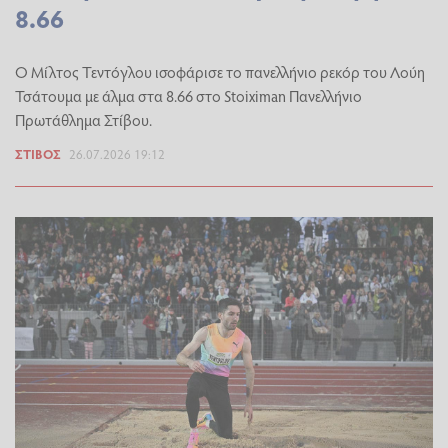
8.66
Ο Μίλτος Τεντόγλου ισοφάρισε το πανελλήνιο ρεκόρ του Λούη
Τσάτουμα με άλμα στα 8.66 στο Stoiximan Πανελλήνιο
Πρωτάθλημα Στίβου.
ΣΤΊΒΟΣ
26.07.2026 19:12