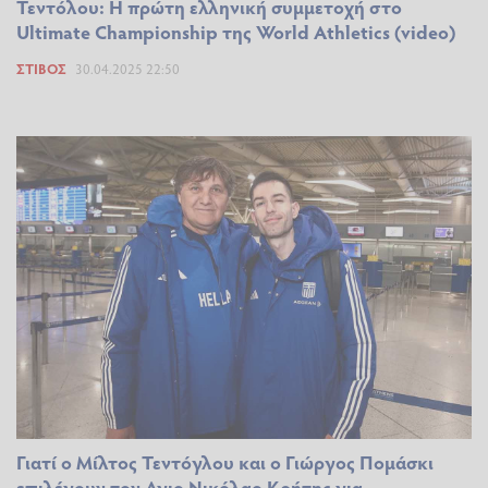
Τεντόλου: Η πρώτη ελληνική συμμετοχή στο
Ultimate Championship της World Athletics (video)
ΣΤΊΒΟΣ
30.04.2025 22:50
Γιατί ο Μίλτος Τεντόγλου και ο Γιώργος Πομάσκι
επιλέγουν τον Αγιο Νικόλαο Κρήτης για