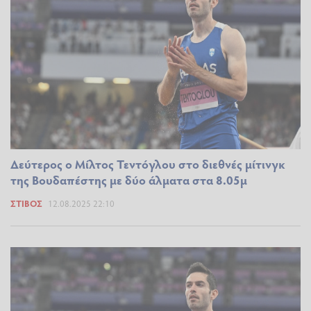
Δεύτερος ο Μίλτος Τεντόγλου στο διεθνές μίτινγκ
της Βουδαπέστης με δύο άλματα στα 8.05μ
ΣΤΊΒΟΣ
12.08.2025 22:10