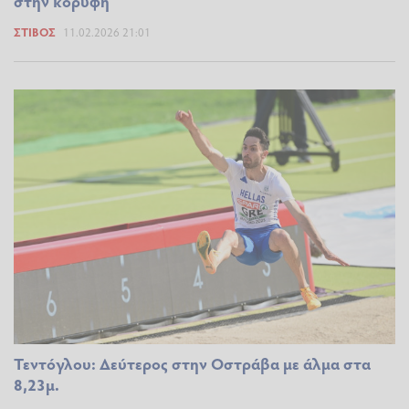
στην κορυφή
ΣΤΊΒΟΣ
11.02.2026 21:01
Τεντόγλου: Δεύτερος στην Οστράβα με άλμα στα
8,23μ.