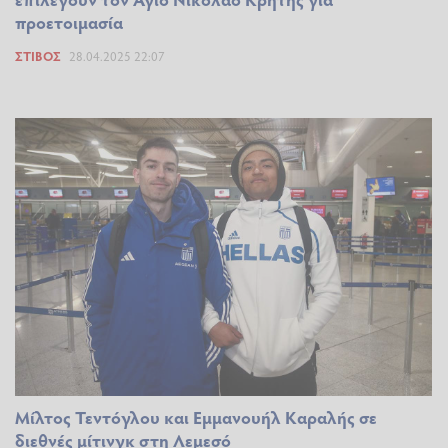
προετοιμασία
ΣΤΊΒΟΣ
28.04.2025 22:07
Μίλτος Τεντόγλου και Εμμανουήλ Καραλής σε
διεθνές μίτινγκ στη Λεμεσό