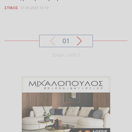
ΣΤΊΒΟΣ
17.04.2025 15:10
01
ΣΕΛΊΔΑ 1 ΑΠΌ 5