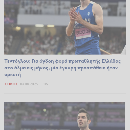
Τεντόγλου: Για όγδοη φορά πρωταθλητής Ελλάδας
στο άλμα εις μήκος, μία έγκυρη προσπάθεια ήταν
αρκετή
ΣΤΊΒΟΣ
04.08.2025 11:06