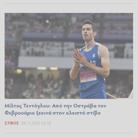
Μίλτος Τεντόγλου: Από την Οστράβα τον
Φεβρουάριο ξεκινά στον κλειστό στίβο
ΣΤΊΒΟΣ
28.11.2025 22:18