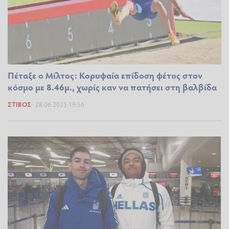
Πέταξε ο Μίλτος: Κορυφαία επίδοση φέτος στον
κόσμο με 8.46μ., χωρίς καν να πατήσει στη βαλβίδα
ΣΤΊΒΟΣ
28.06.2025 19:56