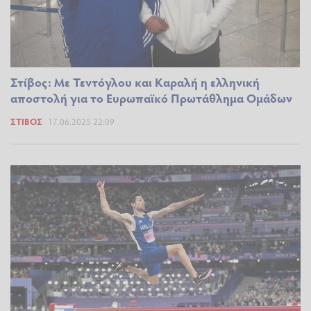
Στίβος: Με Τεντόγλου και Καραλή η ελληνική
αποστολή για το Ευρωπαϊκό Πρωτάθλημα Ομάδων
ΣΤΊΒΟΣ
17.06.2025 22:09