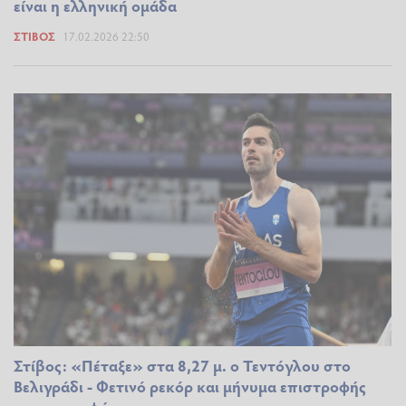
είναι η ελληνική ομάδα
ΣΤΊΒΟΣ
17.02.2026 22:50
Στίβος: «Πέταξε» στα 8,27 μ. ο Τεντόγλου στο
Βελιγράδι - Φετινό ρεκόρ και μήνυμα επιστροφής