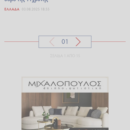
ΕΛΛΆΔΑ
03.08.2025 18:55
01
ΣΕΛΊΔΑ 1 ΑΠΌ 15