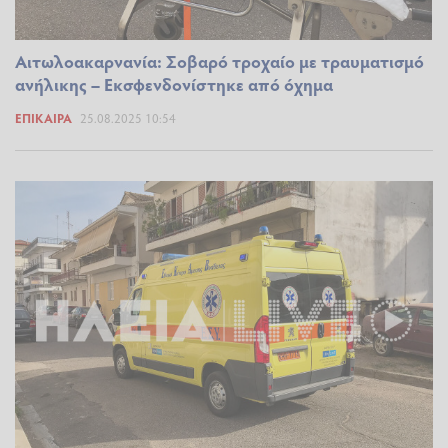
Αιτωλοακαρνανία: Σοβαρό τροχαίο με τραυματισμό
ανήλικης – Εκσφενδονίστηκε από όχημα
ΕΠΊΚΑΙΡΑ
25.08.2025 10:54