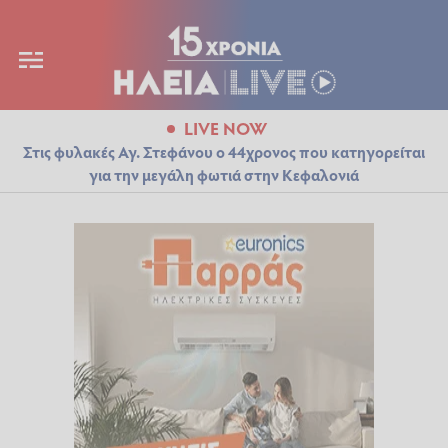
LIVE NOW
Στις φυλακές Αγ. Στεφάνου ο 44χρονος που κατηγορείται
για την μεγάλη φωτιά στην Κεφαλονιά