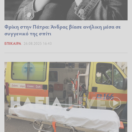
Φρίκη στην Πάτρα: Άνδρας βίασε ανήλικη μέσα σε
συγγενικό της σπίτι
ΕΠΊΚΑΙΡΑ
26.08.2025 16:43