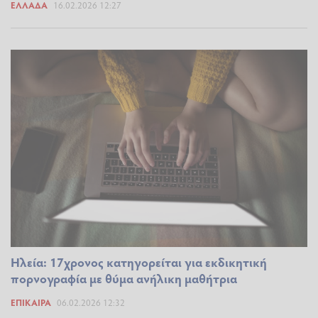
ΕΛΛΆΔΑ
16.02.2026 12:27
Ηλεία: 17χρονος κατηγορείται για εκδικητική
πορνογραφία με θύμα ανήλικη μαθήτρια
ΕΠΊΚΑΙΡΑ
06.02.2026 12:32