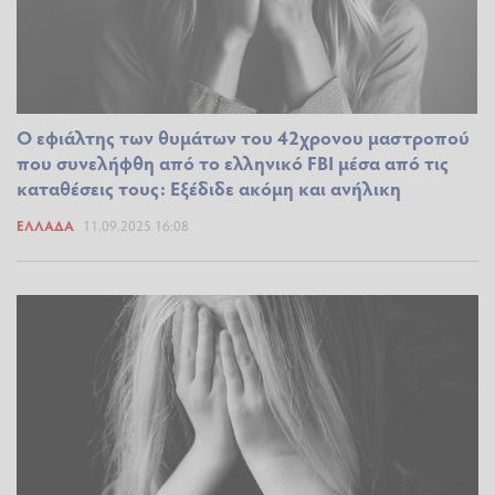
Ο εφιάλτης των θυμάτων του 42χρονου μαστροπού
που συνελήφθη από το ελληνικό FBI μέσα από τις
καταθέσεις τους: Εξέδιδε ακόμη και ανήλικη
ΕΛΛΆΔΑ
11.09.2025 16:08