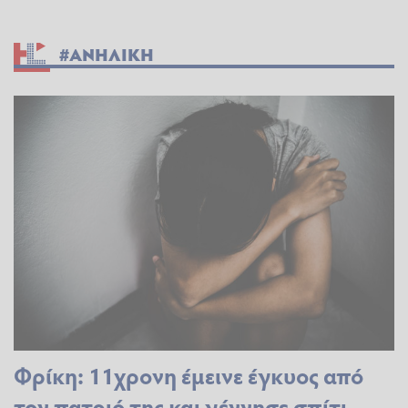
#ΑΝΗΛΙΚΗ
Φρίκη: 11χρονη έμεινε έγκυος από
τον πατριό της και γέννησε σπίτι