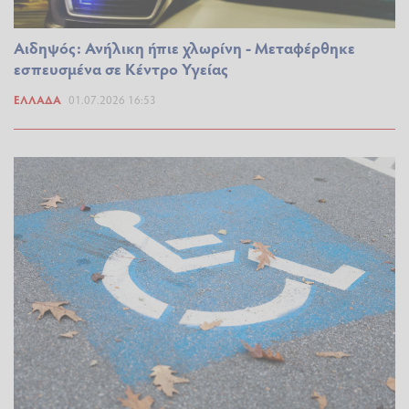
Αιδηψός: Ανήλικη ήπιε χλωρίνη - Μεταφέρθηκε
εσπευσμένα σε Κέντρο Υγείας
ΕΛΛΆΔΑ
01.07.2026 16:53