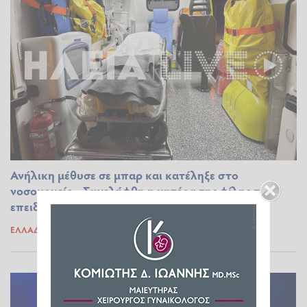
Ανήλικη μέθυσε σε μπαρ και κατέληξε στο
νοσοκομείο - Συνελήφθη η μητέρα της φίλης της
επειδή τους κέρασε ποτά
ΕΛΛΆΔΑ
09.12.2025 17:24