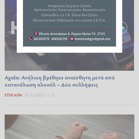
Αχαΐα: Ανήλικη βρέθηκε αναίσθητη μετά από
κατανάλωση αλκοόλ – Δύο συλλήψεις
ΕΠΊΚΑΙΡΑ
05.12.2025 11:15