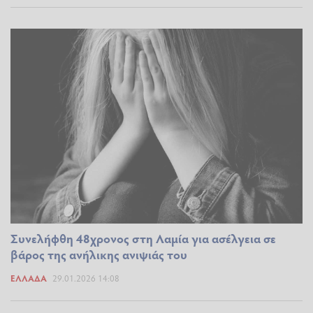
Συνελήφθη 48χρονος στη Λαμία για ασέλγεια σε
βάρος της ανήλικης ανιψιάς του
ΕΛΛΆΔΑ
29.01.2026 14:08