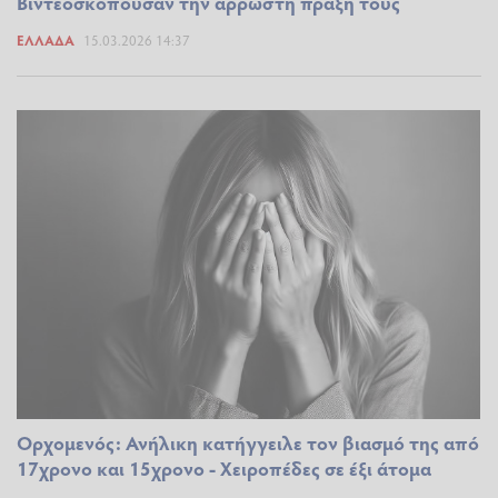
Βιντεοσκοπούσαν την άρρωστη πράξη τους
ΕΛΛΆΔΑ
15.03.2026 14:37
Ορχομενός: Ανήλικη κατήγγειλε τον βιασμό της από
17χρονο και 15χρονο - Χειροπέδες σε έξι άτομα