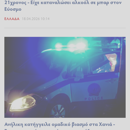
21χρονος - Είχε καταναλώσει αλκοόλ σε μπαρ στον
Εύοσμο
ΕΛΛΆΔΑ
18.04.2026 10:14
Ανήλικη κατήγγειλε ομαδικό βιασμό στα Χανιά -