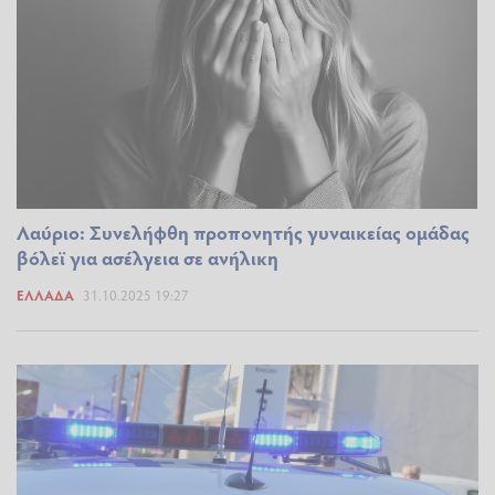
Λαύριο: Συνελήφθη προπονητής γυναικείας ομάδας
βόλεϊ για ασέλγεια σε ανήλικη
ΕΛΛΆΔΑ
31.10.2025 19:27