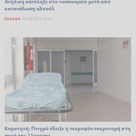
Ανήλικη κατέληξε στο νοσοκομείο μετά από
κατανάλωση αλκοόλ
ΕΛΛΆΔΑ
03.08.2025 20:42
Κομοτηνή: Πνιγμό έδειξε η νεκροψία-νεκροτομή στη
σορό της 11χρονης