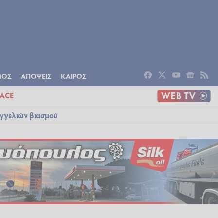
ΟΜΙΑ
ΠΟΛΙΤΙΣΜΟΣ
ΑΠΟΨΕΙΣ
ΜΟΣ
ΑΠΟΨΕΙΣ
ΚΑΙΡΟΣ
ACE
αγγελιών βιασμού