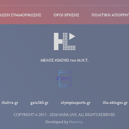
ΛΩΣΗ ΣΥΜΜΟΡΦΩΣΗΣ
ΟΡΟΙ ΧΡΗΣΗΣ
ΠΟΛΙΤΙΚΗ ΑΠΟΡΡΗ
ΜΕΛΟΣ #242102 του Μ.Η.Τ.
ilialive.gr
gaia365.gr
olympiasports.gr
ilia-ekloges.gr
COPYRIGHT © 2011 - 2026 ΗΛΕΙΑ LIVE.
ALL RIGHTS RESERVED.
Developed by
Nuevvo
.