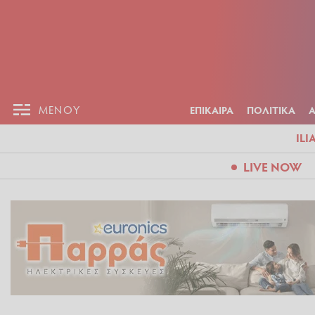
ΕΠΙΚΑΙΡ
ΜΕΝΟΥ
ΜΕΝΟΥ
ΕΠΙΚΑΙΡΑ
ΠΟΛΙΤΙΚΑ
ILI
LIVE NOW