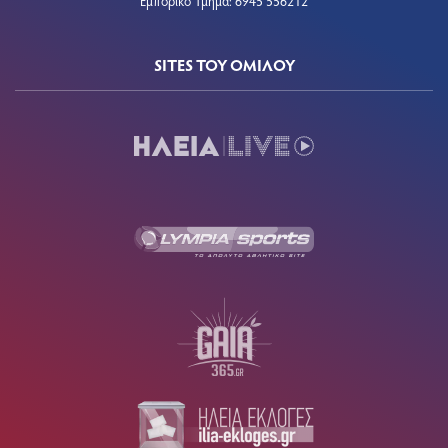
Εμπορικό Τμήμα: 6945 556212
SITES ΤΟΥ ΟΜΙΛΟΥ