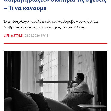
– Τι να κάνουμε
Ένας ψυχολόγος αναλύει πώς ένα «αθόρυβο» συναίσθημα
διαβρώνει σταδιακά τις σχέσεις μας με τους άλλους
LIFE & STYLE
02.06.2026 19:18