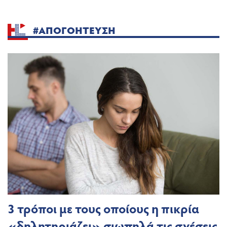
#ΑΠΟΓΟΗΤΕΥΣΗ
3 τρόποι με τους οποίους η πικρία
«δηλητηριάζει» σιωπηλά τις σχέσεις