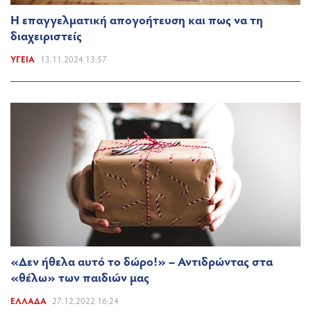
Η επαγγελματική απογοήτευση και πως να τη
διαχειριστείς
ΥΓΕΊΑ
13.11.2024 13:57
«Δεν ήθελα αυτό το δώρο!» – Αντιδρώντας στα
«θέλω» των παιδιών μας
ΕΛΛΆΔΑ
27.12.2022 16:24