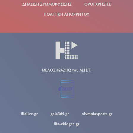
ΔΗΛΩΣΗ ΣΥΜΜΟΡΦΩΣΗΣ
ΟΡΟΙ ΧΡΗΣΗΣ
ΠΟΛΙΤΙΚΗ ΑΠΟΡΡΗΤΟΥ
ΜΕΛΟΣ #242102 του Μ.Η.Τ.
ilialive.gr
gaia365.gr
olympiasports.gr
ilia-ekloges.gr