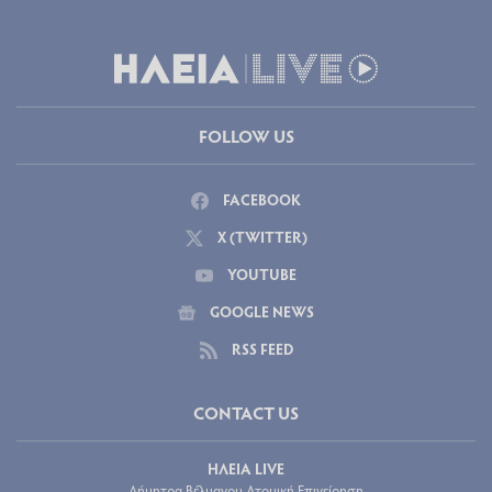
FOLLOW US
FACEBOOK
X (TWITTER)
YOUTUBE
GOOGLE NEWS
RSS FEED
CONTACT US
ΗΛΕΙΑ LIVE
Δήμητρα Βέλμαχου Ατομική Επιχείρηση