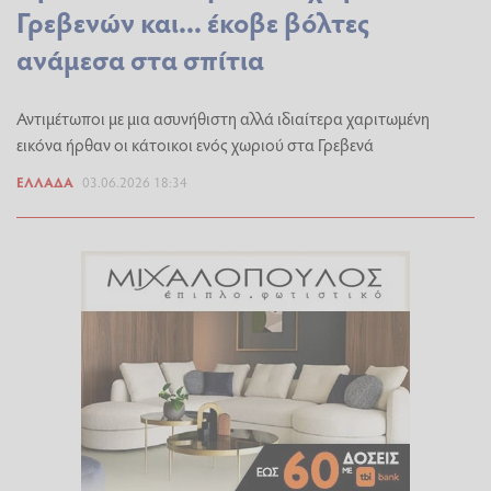
Γρεβενών και... έκοβε βόλτες
ανάμεσα στα σπίτια
Αντιμέτωποι με μια ασυνήθιστη αλλά ιδιαίτερα χαριτωμένη
εικόνα ήρθαν οι κάτοικοι ενός χωριού στα Γρεβενά
ΕΛΛΆΔΑ
03.06.2026 18:34