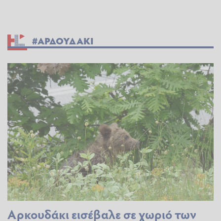
#ΑΡΔΟΥΔΑΚΙ
Αρκουδάκι εισέβαλε σε χωριό των