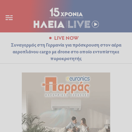
LIVE NOW
Συναγερμός στη Γερμανία για πρόσκρουση στον αέρα
αεροπλάνου cargo με drone στο οποίο εντοπίστηκε
πυροκροτητής