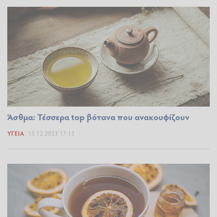
Άσθμα: Τέσσερα top βότανα που ανακουφίζουν
ΥΓΕΊΑ
15.12.2023 17:13