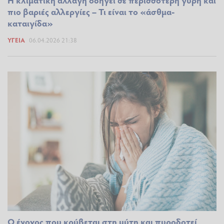
Η κλιματική αλλαγή οδηγεί σε περισσότερη γύρη και
πιο βαριές αλλεργίες – Τι είναι το «άσθμα-
καταιγίδα»
ΥΓΕΊΑ
06.04.2026 21:38
Ο ένοχος που κρύβεται στη μύτη και πυροδοτεί