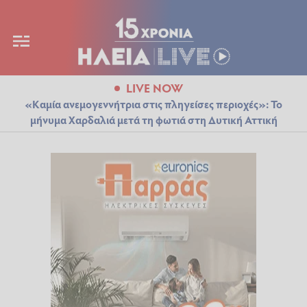
LIVE NOW
«Καμία ανεμογεννήτρια στις πληγείσες περιοχές»: Το
μήνυμα Χαρδαλιά μετά τη φωτιά στη Δυτική Αττική