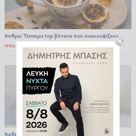
Άσθμα: Τέσσερα top βότανα που ανακουφίζουν
ΥΓΕΊΑ
11.12.2023 21:16
Άσθμα και αλλεργίες: Ο παράγοντας που