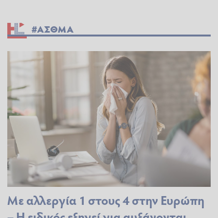
#ΑΣΘΜΑ
Με αλλεργία 1 στους 4 στην Ευρώπη
– Η ειδικός εξηγεί για αυξάνονται