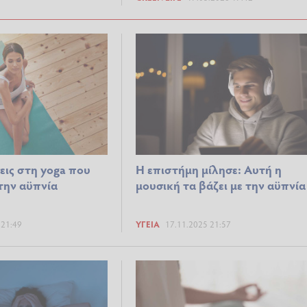
εις στη yoga που
Η επιστήμη μίλησε: Αυτή η
την αϋπνία
μουσική τα βάζει με την αϋπνία
 21:49
ΥΓΕΊΑ
17.11.2025 21:57