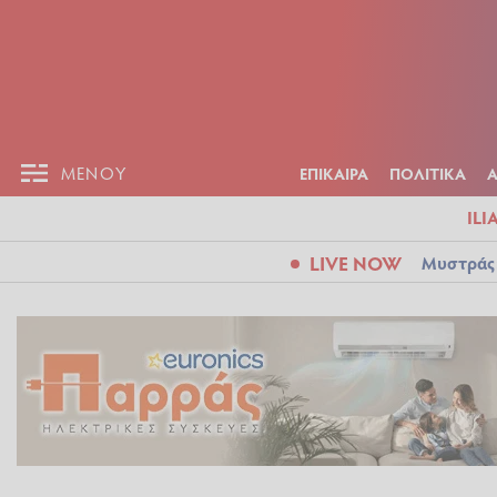
ΕΠΙΚΑΙΡ
ΜΕΝΟΥ
ΜΕΝΟΥ
ΕΠΙΚΑΙΡΑ
ΠΟΛΙΤΙΚΑ
ILI
LIVE NOW
Μυστράς: