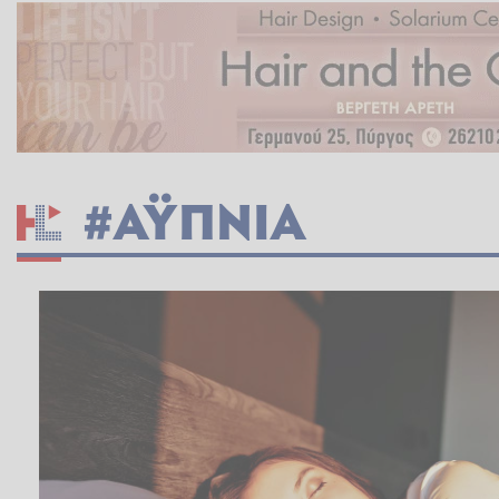
#ΑΫΠΝΙΑ