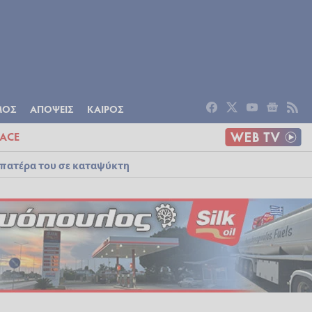
ΟΜΙΑ
ΠΟΛΙΤΙΣΜΟΣ
ΑΠΟΨΕΙΣ
ΜΟΣ
ΑΠΟΨΕΙΣ
ΚΑΙΡΟΣ
ACE
 πατέρα του σε καταψύκτη