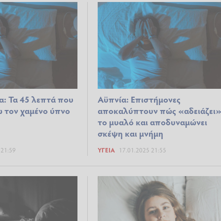
α: Τα 45 λεπτά που
Αϋπνία: Επιστήμονες
 τον χαμένο ύπνο
αποκαλύπτουν πώς «αδειάζει
το μυαλό και αποδυναμώνει
σκέψη και μνήμη
 21:59
ΥΓΕΊΑ
17.01.2025 21:55