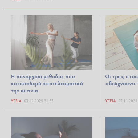
Η πανάρχαια μέθοδος που
Οι τρεις στάσ
καταπολεμά αποτελεσματικά
«διώχνουν» 
την αϋπνία
ΥΓΕΊΑ
03.12.2025 21:55
ΥΓΕΊΑ
27.11.2025