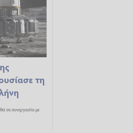
της
ουσίασε τη
ελήνη
εί σε συνεργασία με