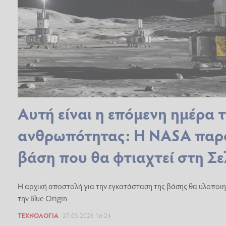
Αυτή είναι η επόμενη ημέρα 
ανθρωπότητας: Η NASA παρ
βάση που θα φτιαχτεί στη Σ
Η αρχική αποστολή για την εγκατάσταση της βάσης θα υλοποιηθ
την Blue Origin
ΤΕΧΝΟΛΟΓΊΑ
27.05.2026 16:24