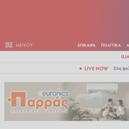
ΕΠΙΚΑΙΡ
ΜΕΝΟΥ
ΜΕΝΟΥ
ΕΠΙΚΑΙΡΑ
ΠΟΛΙΤΙΚΑ
ILI
LIVE NOW
Στις φυ