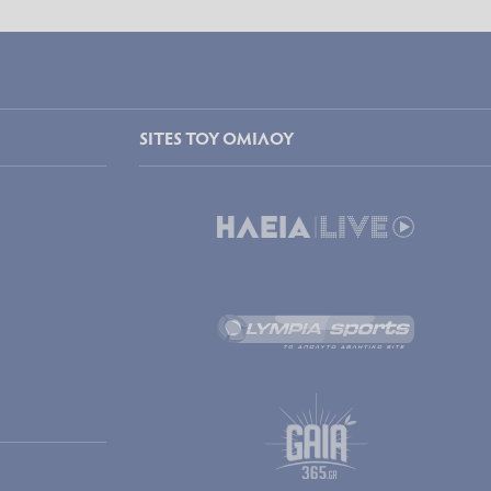
SITES ΤΟΥ ΟΜΙΛΟΥ