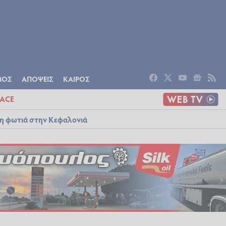
ΟΜΙΑ
ΠΟΛΙΤΙΣΜΟΣ
ΑΠΟΨΕΙΣ
ΜΟΣ
ΑΠΟΨΕΙΣ
ΚΑΙΡΟΣ
ACE
λη φωτιά στην Κεφαλονιά