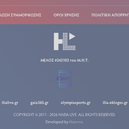
ΛΩΣΗ ΣΥΜΜΟΡΦΩΣΗΣ
ΟΡΟΙ ΧΡΗΣΗΣ
ΠΟΛΙΤΙΚΗ ΑΠΟΡΡΗ
ΜΕΛΟΣ #242102 του Μ.Η.Τ.
ilialive.gr
gaia365.gr
olympiasports.gr
ilia-ekloges.gr
COPYRIGHT © 2011 - 2026 ΗΛΕΙΑ LIVE.
ALL RIGHTS RESERVED.
Developed by
Nuevvo
.