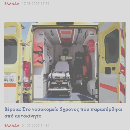
ΕΛΛΆΔΑ
17.08.2025 17:39
Βέροια: Στο νοσοκομείο 5χρονος που παρασύρθηκε
από αυτοκίνητο
ΕΛΛΆΔΑ
04.05.2025 14:36