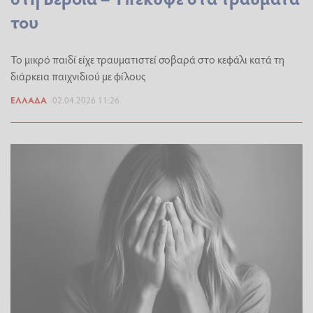
του
Το μικρό παιδί είχε τραυματιστεί σοβαρά στο κεφάλι κατά τη
διάρκεια παιχνιδιού με φίλους
ΕΛΛΆΔΑ
02.04.2026 11:26