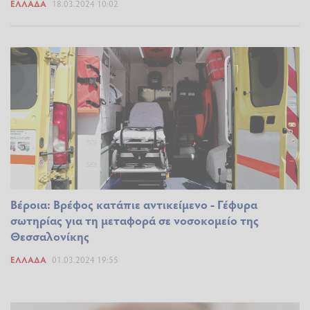
ΕΛΛΆΔΑ
18.03.2024 10:02
Βέροια: Βρέφος κατάπιε αντικείμενο - Γέφυρα
σωτηρίας για τη μεταφορά σε νοσοκομείο της
Θεσσαλονίκης
ΕΛΛΆΔΑ
01.03.2024 19:55