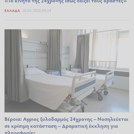
«Το κινητό της 24χρονης ίσως δείξει τους δράστες»
ΕΛΛΆΔΑ
20.03.2026 09:24
Βέροια: Αγριος ξυλοδαρμός 24χρονης – Νοσηλεύεται
σε κρίσιμη κατάσταση – Δραματική έκκληση για
πληροφορίες