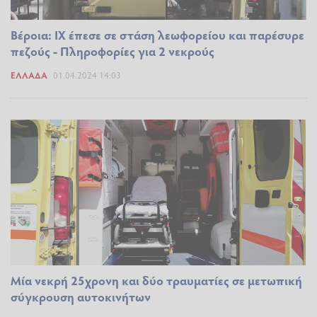
Βέροια: ΙΧ έπεσε σε στάση λεωφορείου και παρέσυρε
πεζούς - Πληροφορίες για 2 νεκρούς
ΕΛΛΆΔΑ
01.04.2024 14:03
Μία νεκρή 25χρονη και δύο τραυματίες σε μετωπική
σύγκρουση αυτοκινήτων