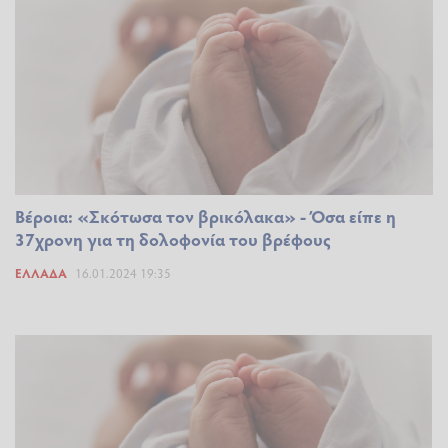
Βέροια: «Σκότωσα τον βρικόλακα» - Όσα είπε η
37χρονη για τη δολοφονία του βρέφους
ΕΛΛΆΔΑ
16.01.2024 19:35