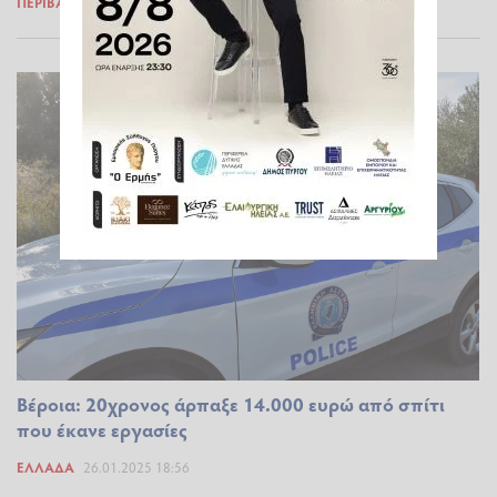
ΠΕΡΙΒΆΛΛΟΝ
22.03.2025 11:04
Βέροια: 20χρονος άρπαξε 14.000 ευρώ από σπίτι
που έκανε εργασίες
ΕΛΛΆΔΑ
26.01.2025 18:56