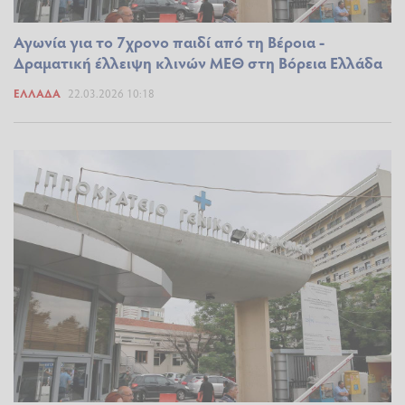
Αγωνία για το 7χρονο παιδί από τη Βέροια -
Δραματική έλλειψη κλινών ΜΕΘ στη Βόρεια Ελλάδα
ΕΛΛΆΔΑ
22.03.2026 10:18