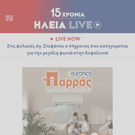
LIVE NOW
Στις φυλακές Αγ. Στεφάνου ο 44χρονος που κατηγορείται
για την μεγάλη φωτιά στην Κεφαλονιά