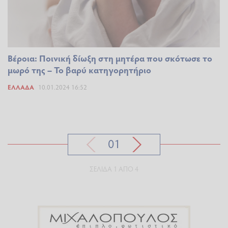
Βέροια: Ποινική δίωξη στη μητέρα που σκότωσε το
μωρό της – Το βαρύ κατηγορητήριο
ΕΛΛΆΔΑ
10.01.2024 16:52
01
ΣΕΛΊΔΑ 1 ΑΠΌ 4