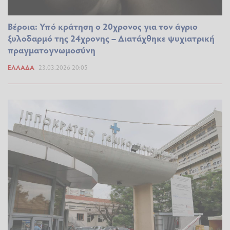
Βέροια: Υπό κράτηση ο 20χρονος για τον άγριο
ξυλοδαρμό της 24χρονης – Διατάχθηκε ψυχιατρική
πραγματογνωμοσύνη
ΕΛΛΆΔΑ
23.03.2026 20:05