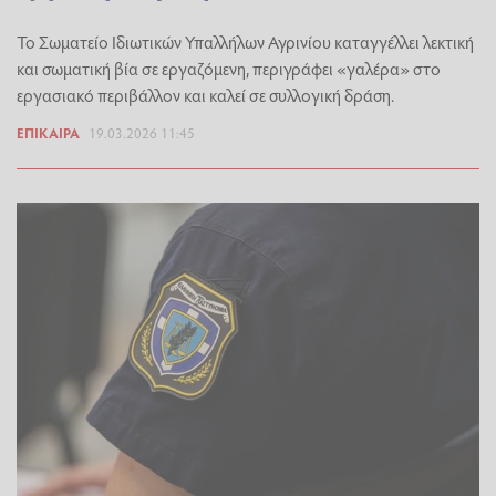
Το Σωματείο Ιδιωτικών Υπαλλήλων Αγρινίου καταγγέλλει λεκτική
και σωματική βία σε εργαζόμενη, περιγράφει «γαλέρα» στο
εργασιακό περιβάλλον και καλεί σε συλλογική δράση.
ΕΠΊΚΑΙΡΑ
19.03.2026 11:45