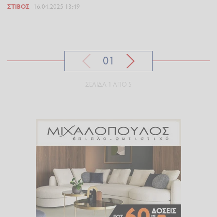
ΣΤΊΒΟΣ
16.04.2025 13:49
01
ΣΕΛΊΔΑ 1 ΑΠΌ 5