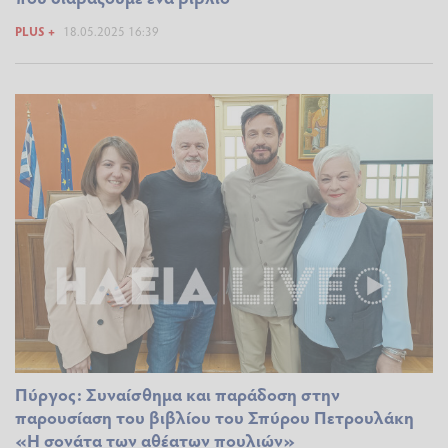
PLUS +
18.05.2025 16:39
Πύργος: Συναίσθημα και παράδοση στην
παρουσίαση του βιβλίου του Σπύρου Πετρουλάκη
«Η σονάτα των αθέατων πουλιών»