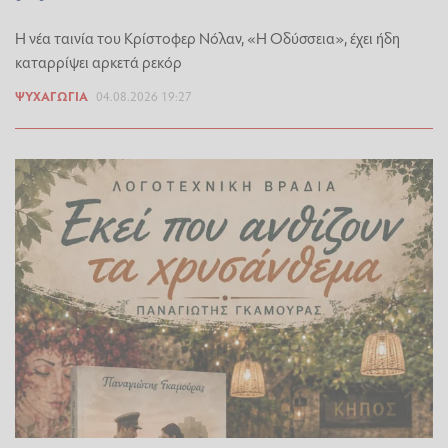
Η νέα ταινία του Κρίστοφερ Νόλαν, «Η Οδύσσεια», έχει ήδη
καταρρίψει αρκετά ρεκόρ
ΨΥΧΑΓΩΓΊΑ
04.08.2026 19:27