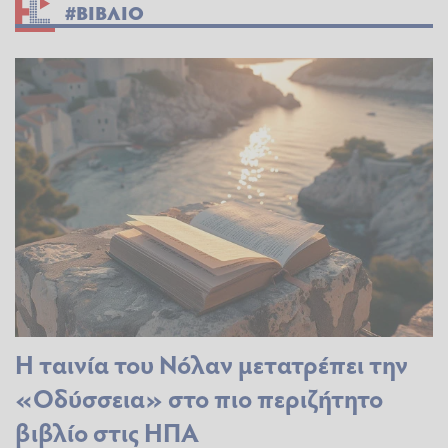
#ΒΙΒΛΙΟ
Η ταινία του Νόλαν μετατρέπει την
«Οδύσσεια» στο πιο περιζήτητο
βιβλίο στις ΗΠΑ