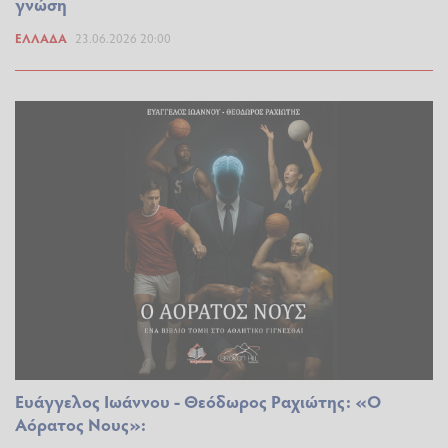
γνώση
ΕΛΛΆΔΑ
23.06.2026 20:00
Ευάγγελος Ιωάννου - Θεόδωρος Ραχιώτης: «Ο
Αόρατος Νους»: