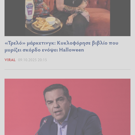
«Τρελό» μάρκετινγκ: Κυκλοφόρησε βιβλίο που
μυρίζει σκόρδο ενόψει Halloween
VIRAL
09.10.2025 20:15