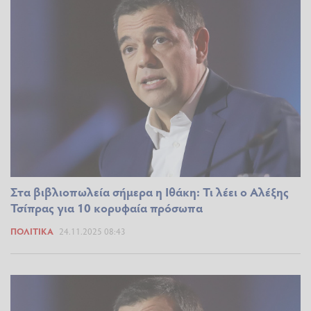
Στα βιβλιοπωλεία σήμερα η Ιθάκη: Τι λέει ο Αλέξης
Τσίπρας για 10 κορυφαία πρόσωπα
ΠΟΛΙΤΙΚΆ
24.11.2025 08:43