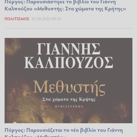
Πύργος: Παρουσιάστηκε το βιβλίο του Γιάννη
Καλπούζου «Μεθυστής: Στα χώματα της Κρήτης»
ΠΟΛΙΤΙΣΜΌΣ
07.06.2025 09:24
Πύργος: Παρουσιάζεται το νέο βιβλίο του Γιάννη
Καλπούζου «Μεθυστής»