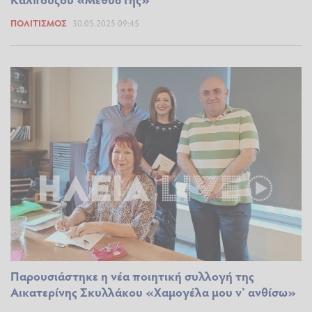
ΠΟΛΙΤΙΣΜΌΣ
30.05.2025 09:45
Παρουσιάστηκε η νέα ποιητική συλλογή της
Αικατερίνης Σκυλλάκου «Χαμογέλα μου ν’ ανθίσω»