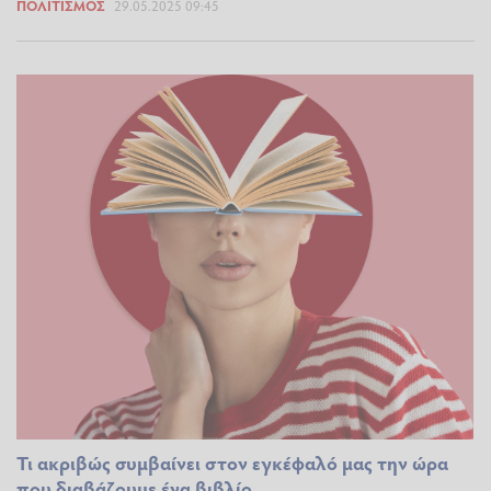
ΠΟΛΙΤΙΣΜΌΣ
29.05.2025 09:45
Τι ακριβώς συμβαίνει στον εγκέφαλό μας την ώρα
που διαβάζουμε ένα βιβλίο