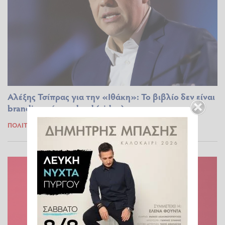
Αλέξης Τσίπρας για την «Ιθάκη»: Το βιβλίο δεν είναι
branding, είναι reload (video)
ΠΟΛΙΤΙΚΆ
11.11.2025 17:37