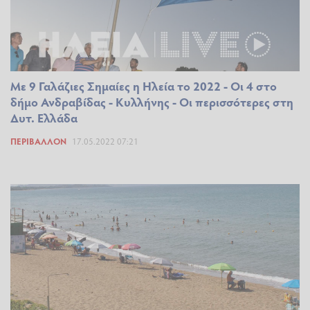
Με 9 Γαλάζιες Σημαίες η Ηλεία το 2022 - Οι 4 στο
δήμο Ανδραβίδας - Κυλλήνης - Οι περισσότερες στη
Δυτ. Ελλάδα
ΠΕΡΙΒΆΛΛΟΝ
17.05.2022 07:21