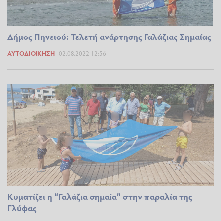
Δήμος Πηνειού: Τελετή ανάρτησης Γαλάζιας Σημαίας
ΑΥΤΟΔΙΟΊΚΗΣΗ
02.08.2022 12:56
Κυματίζει η “Γαλάζια σημαία” στην παραλία της
Γλύφας