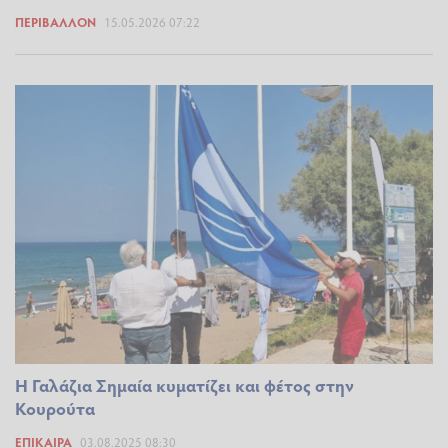
ΠΕΡΙΒΆΛΛΟΝ
15.05.2026 07:22
Η Γαλάζια Σημαία κυματίζει και φέτος στην
Κουρούτα
ΕΠΊΚΑΙΡΑ
03.08.2025 08:30