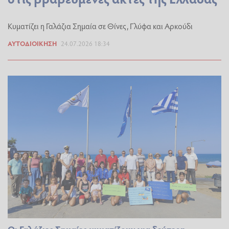
Κυματίζει η Γαλάζια Σημαία σε Θίνες, Γλύφα και Αρκούδι
ΑΥΤΟΔΙΟΊΚΗΣΗ
24.07.2026 18:34
Οι Γαλάζιες Σημαίες κυματίζουν για δεύτερη