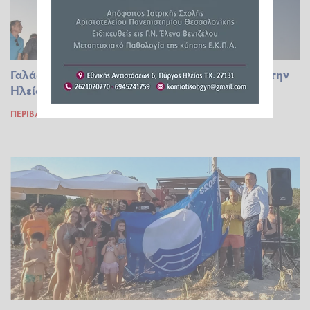
Γαλάζιες Σημαίες 2024: Μια λιγότερη φέτος για την
Ηλεία - Πρωτιά στη Δυτ. Ελλάδα
ΠΕΡΙΒΆΛΛΟΝ
24.05.2024 16:06