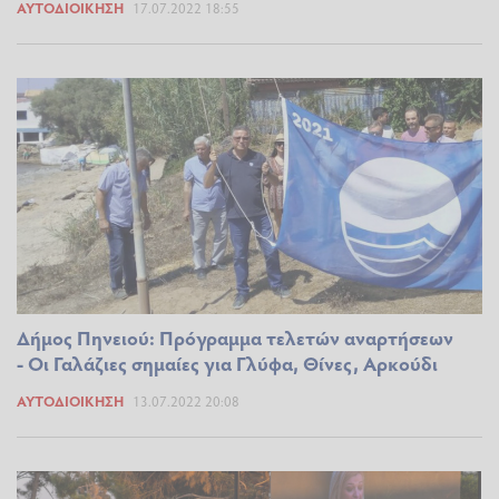
ΑΥΤΟΔΙΟΊΚΗΣΗ
17.07.2022 18:55
Δήμος Πηνειού: Πρόγραμμα τελετών αναρτήσεων
- Οι Γαλάζιες σημαίες για Γλύφα, Θίνες, Αρκούδι
ΑΥΤΟΔΙΟΊΚΗΣΗ
13.07.2022 20:08