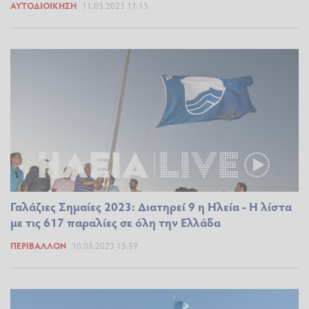
ΑΥΤΟΔΙΟΊΚΗΣΗ
11.05.2023 11:15
Γαλάζιες Σημαίες 2023: Διατηρεί 9 η Ηλεία - Η λίστα
με τις 617 παραλίες σε όλη την Ελλάδα
ΠΕΡΙΒΆΛΛΟΝ
10.05.2023 15:59