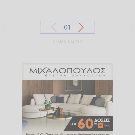
01
ΣΕΛΊΔΑ 1 ΑΠΌ 2