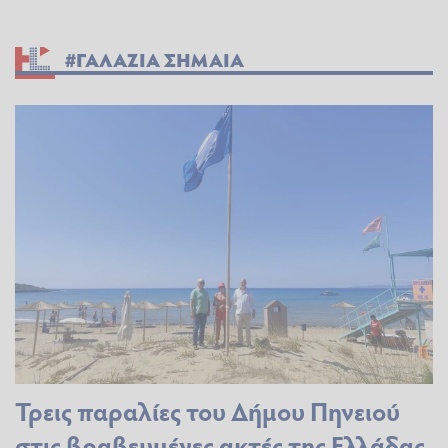
#ΓΑΛΑΖΙΑ ΣΗΜΑΙΑ
Τρεις παραλίες του Δήμου Πηνειού
στις βραβευμένες ακτές της Ελλάδας