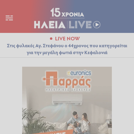
LIVE NOW
Στις φυλακές Αγ. Στεφάνου ο 44χρονος που κατηγορείται
για την μεγάλη φωτιά στην Κεφαλονιά