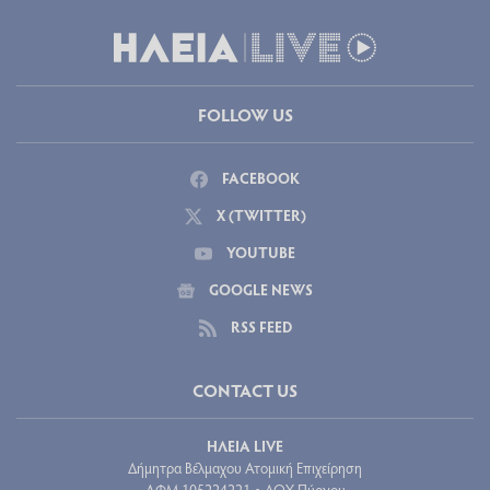
FOLLOW US
FACEBOOK
X (TWITTER)
YOUTUBE
GOOGLE NEWS
RSS FEED
CONTACT US
ΗΛΕΙΑ LIVE
Δήμητρα Βέλμαχου Ατομική Επιχείρηση
ΑΦΜ 105224221
ΔΟΥ Πύργου