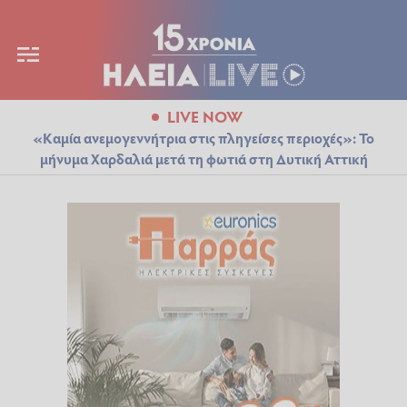
LIVE NOW
«Καμία ανεμογεννήτρια στις πληγείσες περιοχές»: Το
μήνυμα Χαρδαλιά μετά τη φωτιά στη Δυτική Αττική