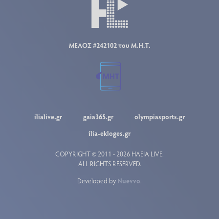
ΜΕΛΟΣ #242102 του Μ.Η.Τ.
ilialive.gr
gaia365.gr
olympiasports.gr
ilia-ekloges.gr
COPYRIGHT © 2011 - 2026 ΗΛΕΙΑ LIVE.
ALL RIGHTS RESERVED.
Developed by
Nuevvo
.