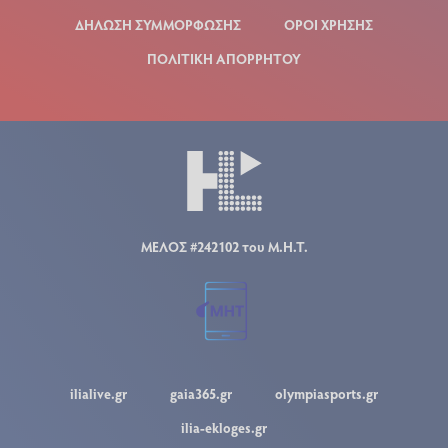
ΔΗΛΩΣΗ ΣΥΜΜΟΡΦΩΣΗΣ
ΟΡΟΙ ΧΡΗΣΗΣ
ΠΟΛΙΤΙΚΗ ΑΠΟΡΡΗΤΟΥ
ΜΕΛΟΣ #242102 του Μ.Η.Τ.
ilialive.gr
gaia365.gr
olympiasports.gr
ilia-ekloges.gr