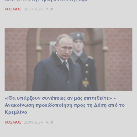
ΚΌΣΜΟΣ
26.11.2024 19:18
«Θα υπάρξουν συνέπειες αν μας επιτεθείτε» -
Ανακοίνωση προειδοποίηση προς τη Δύση από το
Κρεμλίνο
ΚΌΣΜΟΣ
26.09.2024 14:18