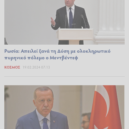
Ρωσία: Απειλεί ξανά τη Δύση με ολοκληρωτικό
πυρηνικό πόλεμο ο Μεντβέντεφ
ΚΌΣΜΟΣ
19.02.2024 07:13