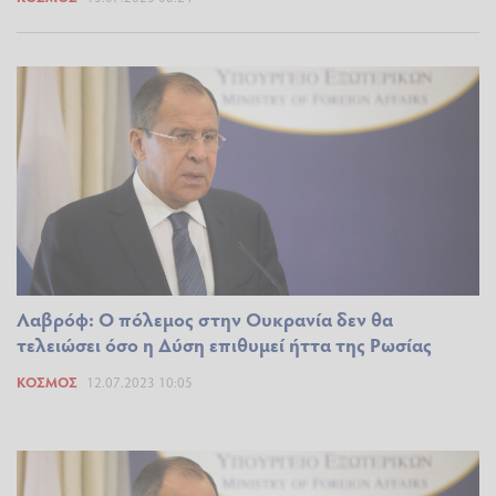
Λαβρόφ: Ο πόλεμος στην Ουκρανία δεν θα
τελειώσει όσο η Δύση επιθυμεί ήττα της Ρωσίας
ΚΌΣΜΟΣ
12.07.2023 10:05