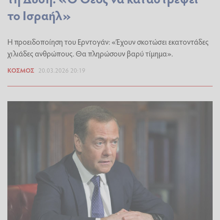
το Ισραήλ»
Η προειδοποίηση του Ερντογάν: «Έχουν σκοτώσει εκατοντάδες
χιλιάδες ανθρώπους. Θα πληρώσουν βαρύ τίμημα».
ΚΌΣΜΟΣ
20.03.2026 20:19