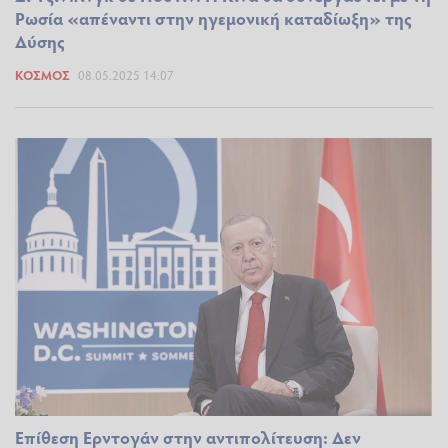
Ρωσία «απέναντι στην ηγεμονική καταδίωξη» της
Δύσης
ΚΌΣΜΟΣ
08.05.2025 14:07
Επίθεση Ερντογάν στην αντιπολίτευση: Δεν