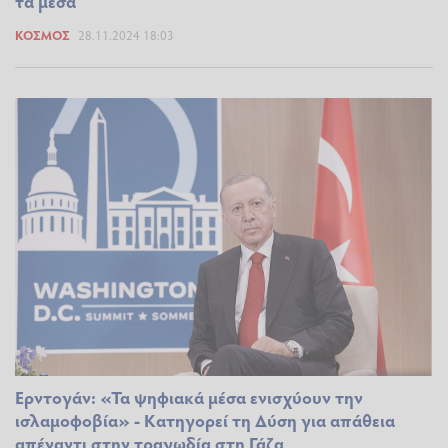
τα μέσα
ΚΌΣΜΟΣ
28.11.2024 18:03
Ερντογάν: «Τα ψηφιακά μέσα ενισχύουν την
ισλαμοφοβία» - Κατηγορεί τη Δύση για απάθεια
απέναντι στην τραγωδία στη Γάζα