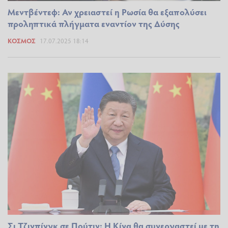
Μεντβέντεφ: Αν χρειαστεί η Ρωσία θα εξαπολύσει
προληπτικά πλήγματα εναντίον της Δύσης
ΚΌΣΜΟΣ
17.07.2025 18:14
Σι Τζινπίνγκ σε Πούτιν: Η Κίνα θα συνεργαστεί με τη