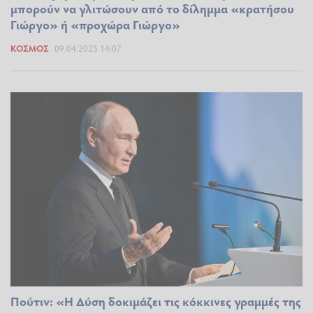
μπορούν να γλιτώσουν από το δίλημμα «κρατήσου
Γιώργο» ή «προχώρα Γιώργο»
ΚΌΣΜΟΣ
09.04.2025 14:07
Πούτιν: «Η Δύση δοκιμάζει τις κόκκινες γραμμές της