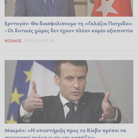
Ερντογάν: Θα διασφαλίσουμε τη «Γαλάζια Πατρίδα»
- Οι δυτικές χώρες δεν έχουν πλέον καμία αξιοπιστία
ΚΌΣΜΟΣ
19.01.2024 17:16
Μακρόν: «Η υποστήριξη προς το Κίεβο πρέπει να
συνεχιστεί ακόμα κι αν μας κοστίζει»