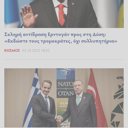
Σκληρή αντίδραση Ερντογάν προς στη Δύση:
«Εκδώστε τους τρομοκράτες, όχι συλλυπητήρια»
ΚΌΣΜΟΣ
03.10.2023 18:03