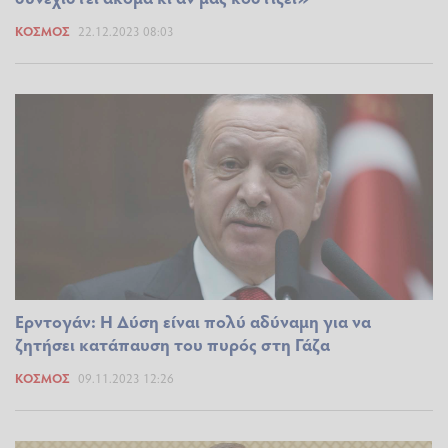
ΚΌΣΜΟΣ
22.12.2023 08:03
Ερντογάν: Η Δύση είναι πολύ αδύναμη για να
ζητήσει κατάπαυση του πυρός στη Γάζα
ΚΌΣΜΟΣ
09.11.2023 12:26