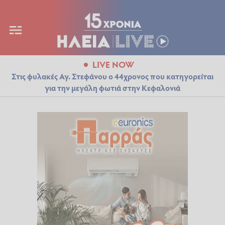
LIVE NOW
Στις φυλακές Αγ. Στεφάνου ο 44χρονος που κατηγορείται
για την μεγάλη φωτιά στην Κεφαλονιά