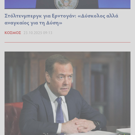
Στόλτενμπεργκ για Ερντογάν: «Δύσκολος αλλά
αναγκαίος για τη Δύση»
ΚΌΣΜΟΣ
23.10.2025 09:13