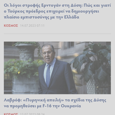
Οι λόγοι στροφής Ερντογάν στη Δύση: Πώς και γιατί
ο Τούρκος πρόεδρος επιχειρεί να δημιουργήσει
πλαίσιο εμπιστοσύνης με την Ελλάδα
ΚΌΣΜΟΣ
14.07.2023 07:11
Λαβρόφ: «Πυρηνική απειλή» τα σχέδια της Δύσης
να προμηθεύσει με F-16 την Ουκρανία
ΚΌΣΜΟΣ
13.07.2023 08:24