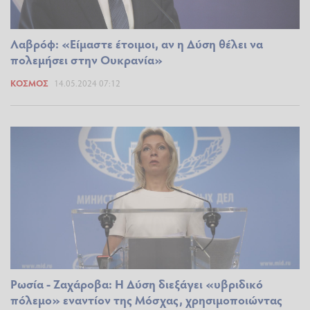
Λαβρόφ: «Είμαστε έτοιμοι, αν η Δύση θέλει να
πολεμήσει στην Ουκρανία»
ΚΌΣΜΟΣ
14.05.2024 07:12
Ρωσία - Ζαχάροβα: Η Δύση διεξάγει «υβριδικό
πόλεμο» εναντίον της Μόσχας, χρησιμοποιώντας