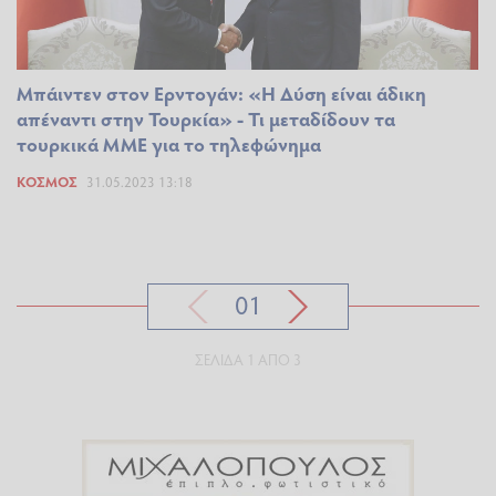
Μπάιντεν στον Ερντογάν: «Η Δύση είναι άδικη
απέναντι στην Τουρκία» - Τι μεταδίδουν τα
τουρκικά ΜΜΕ για το τηλεφώνημα
ΚΌΣΜΟΣ
31.05.2023 13:18
01
ΣΕΛΊΔΑ 1 ΑΠΌ 3