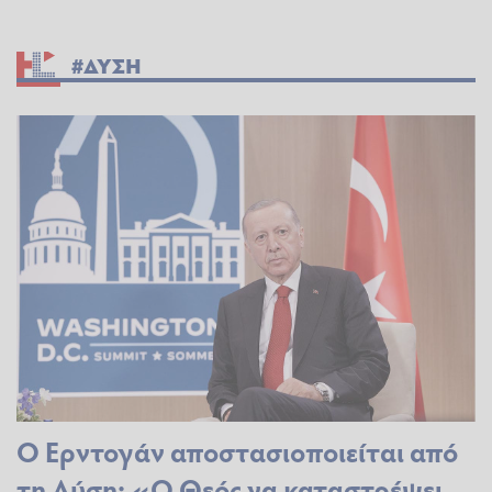
#ΔΥΣΗ
Ο Ερντογάν αποστασιοποιείται από
τη Δύση: «Ο Θεός να καταστρέψει