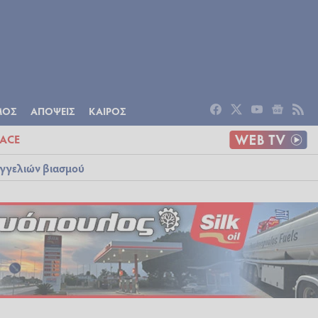
ΟΜΙΑ
ΠΟΛΙΤΙΣΜΟΣ
ΑΠΟΨΕΙΣ
ΜΟΣ
ΑΠΟΨΕΙΣ
ΚΑΙΡΟΣ
ACE
αγγελιών βιασμού