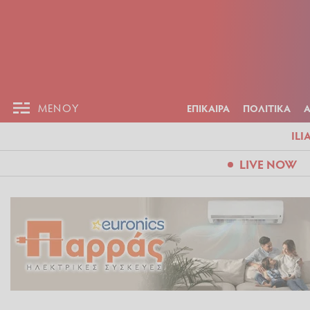
ΕΠΙΚΑΙΡ
ΜΕΝΟΥ
ΜΕΝΟΥ
ΕΠΙΚΑΙΡΑ
ΠΟΛΙΤΙΚΑ
ILI
LIVE NOW