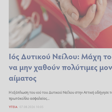
Ιός Δυτικού Νείλου: Μάχη τ
να μην χαθούν πολύτιμες μο
αίματος
Η εξάπλωση του ιού του Δυτικού Νείλου στην Αττική οδήγησε τ
πρωτόκολλο ασφαλείας...
ΥΓΕΊΑ
07.08.2026 10:05