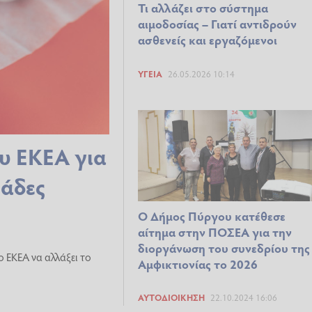
Τι αλλάζει στο σύστημα
αιμοδοσίας – Γιατί αντιδρούν
ασθενείς και εργαζόμενοι
ΥΓΕΊΑ
26.05.2026 10:14
ου ΕΚΕΑ για
νάδες
Ο Δήμος Πύργου κατέθεσε
αίτημα στην ΠΟΣΕΑ για την
διοργάνωση του συνεδρίου της
ο ΕΚΕΑ να αλλάξει το
Αμφικτιονίας το 2026
ΑΥΤΟΔΙΟΊΚΗΣΗ
22.10.2024 16:06