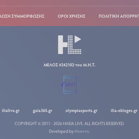
ΛΩΣΗ ΣΥΜΜΟΡΦΩΣΗΣ
ΟΡΟΙ ΧΡΗΣΗΣ
ΠΟΛΙΤΙΚΗ ΑΠΟΡΡΗ
ΜΕΛΟΣ #242102 του Μ.Η.Τ.
ilialive.gr
gaia365.gr
olympiasports.gr
ilia-ekloges.gr
COPYRIGHT © 2011 - 2026 ΗΛΕΙΑ LIVE.
ALL RIGHTS RESERVED.
Developed by
Nuevvo
.