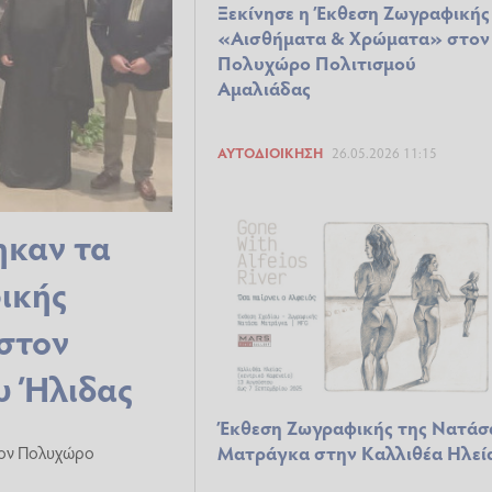
Ξεκίνησε η Έκθεση Ζωγραφικής
«Αισθήματα & Χρώματα» στον
Πολυχώρο Πολιτισμού
Αμαλιάδας
ΑΥΤΟΔΙΟΊΚΗΣΗ
26.05.2026 11:15
ηκαν τα
ικής
στον
υ Ήλιδας
Έκθεση Ζωγραφικής της Νατάσ
Ματράγκα στην Καλλιθέα Ηλεί
στον Πολυχώρο