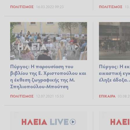
ΠΟΛΙΤΙΣΜΌΣ
16.03.2022 09:23
ΠΟΛΙΤΙΣΜΌΣ
13.
Πύργος: Η παρουσίαση του
Πύργος: Η ε
βιβλίου της Ε. Χριστοπούλου και
εικαστική ε
η έκθεση ζωγραφικής της Μ.
έληξε άδοξα…
Σπηλιοπούλου-Μπούτση
ΠΟΛΙΤΙΣΜΌΣ
12.07.2021 15:53
ΕΠΊΚΑΙΡΑ
03.08.2