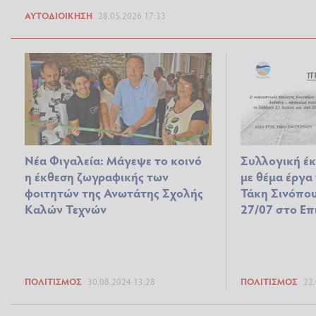
ΑΥΤΟΔΙΟΊΚΗΣΗ
28.05.2026 17:33
Νέα Φιγαλεία: Μάγεψε το κοινό
Συλλογική έ
η έκθεση ζωγραφικής των
με θέμα έργα
φοιτητών της Ανωτάτης Σχολής
Τάκη Σινόπο
Καλών Τεχνών
27/07 στο Επ
ΠΟΛΙΤΙΣΜΌΣ
30.08.2024 13:28
ΠΟΛΙΤΙΣΜΌΣ
22.