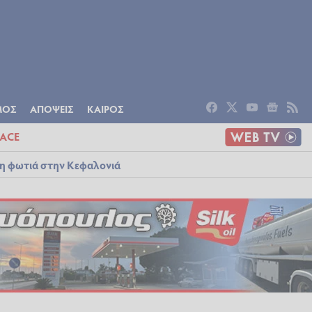
ΟΜΙΑ
ΠΟΛΙΤΙΣΜΟΣ
ΑΠΟΨΕΙΣ
ΜΟΣ
ΑΠΟΨΕΙΣ
ΚΑΙΡΟΣ
ACE
λη φωτιά στην Κεφαλονιά