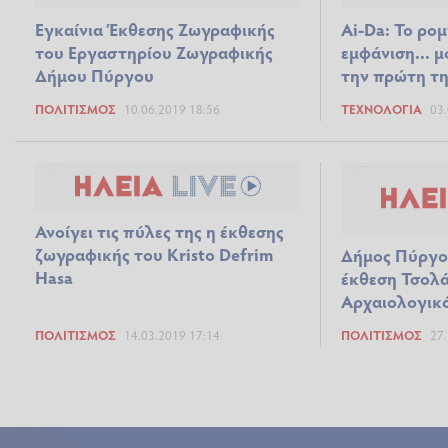
Εγκαίνια Έκθεσης Ζωγραφικής
Ai-Da: Το ρο
του Εργαστηρίου Ζωγραφικής
εμφάνιση... μ
Δήμου Πύργου
την πρώτη τη
ΠΟΛΙΤΙΣΜΌΣ
10.06.2019 18:56
ΤΕΧΝΟΛΟΓΊΑ
03.
Ανοίγει τις πύλες της η έκθεσης
ζωγραφικής του Kristo Defrim
Δήμος Πύργο
Hasa
έκθεση Τσολ
Αρχαιολογικ
ΠΟΛΙΤΙΣΜΌΣ
14.03.2019 17:14
ΠΟΛΙΤΙΣΜΌΣ
27.