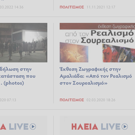
03.2022 14:36
ΠΟΛΙΤΙΣΜΌΣ
11.11.2021 12:17
κδήλωση στην
Έκθεση Ζωγραφικής στην
γκατάσταση που
Αμαλιάδα: «Από τον Ρεαλισμό
 (photos)
στον Σουρεαλισμό»
020 07:13
ΠΟΛΙΤΙΣΜΌΣ
02.03.2020 18:26