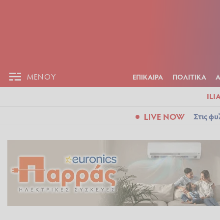
ΕΠΙΚΑΙΡ
ΜΕΝΟΥ
ΜΕΝΟΥ
ΕΠΙΚΑΙΡΑ
ΠΟΛΙΤΙΚΑ
ILI
LIVE NOW
Στις φυ