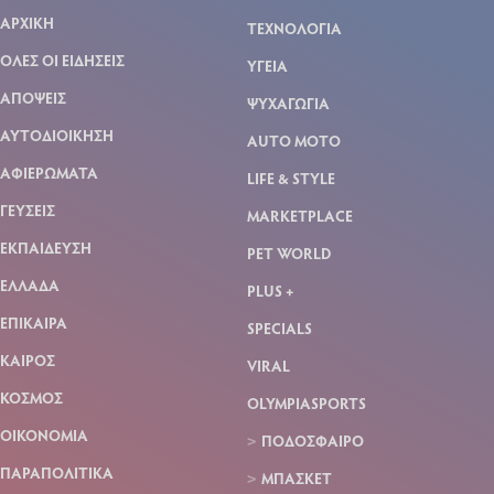
ΑΡΧΙΚΗ
ΤΕΧΝΟΛΟΓΙΑ
ΟΛΕΣ ΟΙ ΕΙΔΗΣΕΙΣ
ΥΓΕΙΑ
ΑΠΟΨΕΙΣ
ΨΥΧΑΓΩΓΙΑ
ΑΥΤΟΔΙΟΙΚΗΣΗ
AUTO MOTO
ΑΦΙΕΡΩΜΑΤΑ
LIFE & STYLE
ΓΕΥΣΕΙΣ
MARKETPLACE
ΕΚΠΑΙΔΕΥΣΗ
PET WORLD
ΕΛΛΑΔΑ
PLUS +
ΕΠΙΚΑΙΡΑ
SPECIALS
ΚΑΙΡΟΣ
VIRAL
ΚΟΣΜΟΣ
OLYMPIASPORTS
ΟΙΚΟΝΟΜΙΑ
ΠΟΔΟΣΦΑΙΡΟ
ΠΑΡΑΠΟΛΙΤΙΚΑ
ΜΠΑΣΚΕΤ