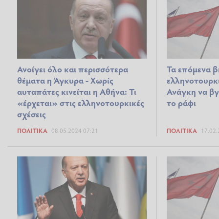
Ανοίγει όλο και περισσότερα
Τα επόμενα 
θέματα η Άγκυρα - Χωρίς
ελληνοτουρκι
αυταπάτες κινείται η Αθήνα: Τι
Ανάγκη να βγ
«έρχεται» στις ελληνοτουρκικές
το ράφι
σχέσεις
ΠΟΛΙΤΙΚΆ
08.05.2024 07:21
ΠΟΛΙΤΙΚΆ
17.02.