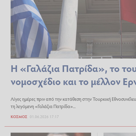
Η «Γαλάζια Πατρίδα», το το
νομοσχέδιο και το μέλλον Ε
Λίγες ημέρες πριν από την κατάθεση στην Τουρκική Εθνοσυνέλε
τη λεγόμενη «Γαλάζια Πατρίδα»...
ΚΌΣΜΟΣ
01.06.2026 17:17