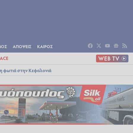
ΟΜΙΑ
ΠΟΛΙΤΙΣΜΟΣ
ΑΠΟΨΕΙΣ
ΜΟΣ
ΑΠΟΨΕΙΣ
ΚΑΙΡΟΣ
ACE
λη φωτιά στην Κεφαλονιά