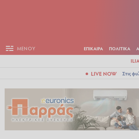
ΕΠΙΚΑΙΡ
ΜΕΝΟΥ
ΜΕΝΟΥ
ΕΠΙΚΑΙΡΑ
ΠΟΛΙΤΙΚΑ
ILI
LIVE NOW
Στις φυ