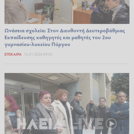
Ωνάσεια σχολεία: Στον Διευθυντή Δευτεροβάθμιας
Εκπαίδευσης καθηγητές και μαθητές του 2ου
γυμνασίου-λυκείου Πύργου
ΕΠΊΚΑΙΡΑ
13.01.2026 09:05