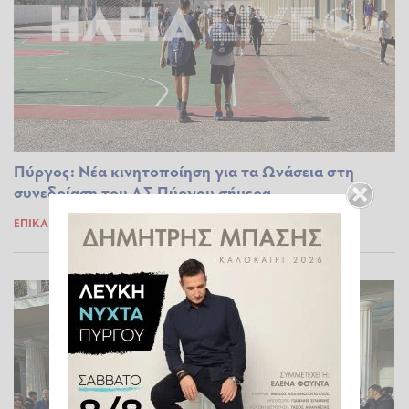
Πύργος: Νέα κινητοποίηση για τα Ωνάσεια στη
συνεδρίαση του ΔΣ Πύργου σήμερα
ΕΠΊΚΑΙΡΑ
02.02.2026 08:34