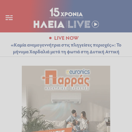
LIVE NOW
«Καμία ανεμογεννήτρια στις πληγείσες περιοχές»: Το
μήνυμα Χαρδαλιά μετά τη φωτιά στη Δυτική Αττική