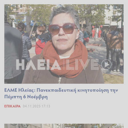
ΕΛΜΕ Ηλείας: Πανεκπαιδευτική κινητοποίηση την
Πέμπτη 6 Νοέμβρη
ΕΠΊΚΑΙΡΑ
04.11.2025 17:13