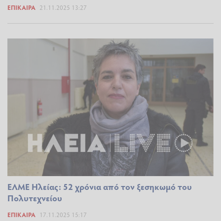
ΕΠΊΚΑΙΡΑ
21.11.2025 13:27
ΕΛΜΕ Ηλείας: 52 χρόνια από τον ξεσηκωμό του
Πολυτεχνείου
ΕΠΊΚΑΙΡΑ
17.11.2025 15:17