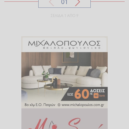
01
ΣΕΛΊΔΑ 1 ΑΠΌ 9