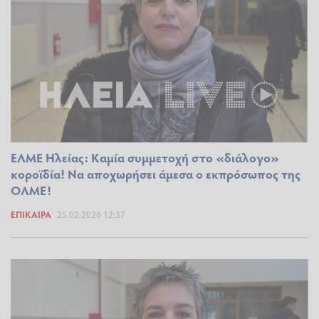
ΕΛΜΕ Ηλείας: Καμία συμμετοχή στο «διάλογο»
κοροϊδία! Να αποχωρήσει άμεσα ο εκπρόσωπος της
ΟΛΜΕ!
ΕΠΊΚΑΙΡΑ
25.02.2026 12:37