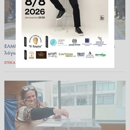
ΕΛΜΕ Ηλείας: Νέα κινητοποίηση για τα Ωνάσεια
λόγω Δημοτικού Συμβουλίου Πύργου
ΕΠΊΚΑΙΡΑ
24.01.2026 14:20