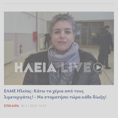
ΕΛΜΕ Ηλείας: Κάτω τα χέρια από τους
λιμενεργάτες! - Να σταματήσει τώρα κάθε δίωξη!
ΕΠΊΚΑΙΡΑ
06.11.2025 14:42