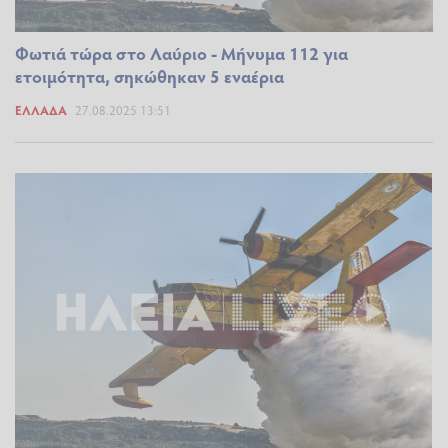
Φωτιά τώρα στο Λαύριο - Μήνυμα 112 για
ετοιμότητα, σηκώθηκαν 5 εναέρια
ΕΛΛΆΔΑ
27.08.2025 13:51