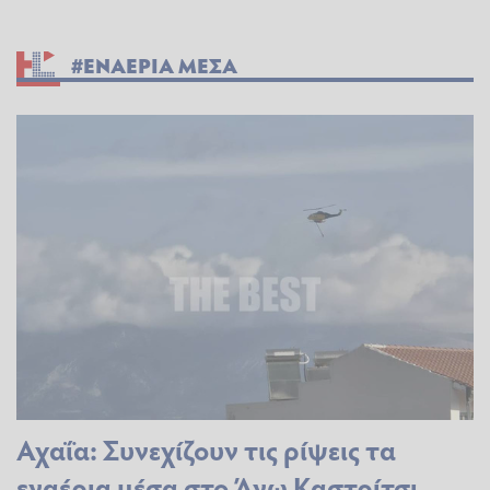
#ΕΝΑΕΡΙΑ ΜΕΣΑ
Αχαΐα: Συνεχίζουν τις ρίψεις τα
εναέρια μέσα στο Άνω Καστρίτσι