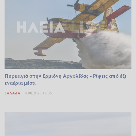
Πυρκαγιά στην Ερμιόνη Αργολίδας - Ρίψεις από έξι
εναέρια μέσα
ΕΛΛΆΔΑ
14.08.2025 12:05