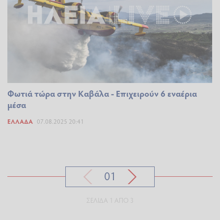
Φωτιά τώρα στην Καβάλα - Επιχειρούν 6 εναέρια
μέσα
ΕΛΛΆΔΑ
07.08.2025 20:41
01
ΣΕΛΊΔΑ 1 ΑΠΌ 3