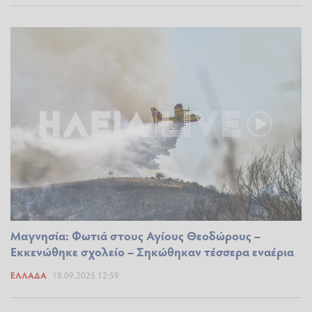
Μαγνησία: Φωτιά στους Αγίους Θεοδώρους –
Εκκενώθηκε σχολείο – Σηκώθηκαν τέσσερα εναέρια
ΕΛΛΆΔΑ
18.09.2025 12:59