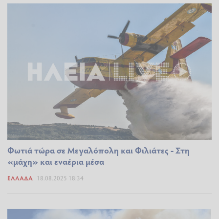
Φωτιά τώρα σε Μεγαλόπολη και Φιλιάτες - Στη
«μάχη» και εναέρια μέσα
ΕΛΛΆΔΑ
18.08.2025 18:34