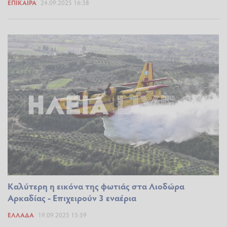
ΕΠΊΚΑΙΡΑ
24.09.2025 16:38
Καλύτερη η εικόνα της φωτιάς στα Λιοδώρα
Αρκαδίας - Επιχειρούν 3 εναέρια
ΕΛΛΆΔΑ
19.09.2025 15:59