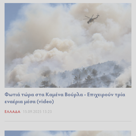
Φωτιά τώρα στα Καμένα Βούρλα - Επιχειρούν τρία
εναέρια μέσα (video)
ΕΛΛΆΔΑ
15.09.2025 13:23