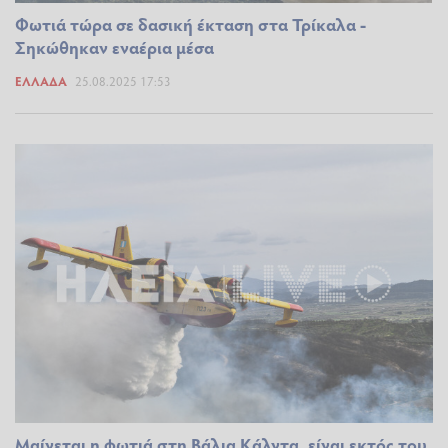
Φωτιά τώρα σε δασική έκταση στα Τρίκαλα -
Σηκώθηκαν εναέρια μέσα
ΕΛΛΆΔΑ
25.08.2025 17:53
Μαίνεται η φωτιά στη Βάλια Κάλντα, είναι εκτός του