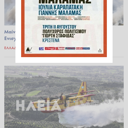
Μαίνεται η φωτιά στη Χόικα Θεσπρωτίας -
Ενισχύθηκαν οι πυροσβεστικές δυνάμεις (upd)
ΕΛΛΆΔΑ
29.08.2025 17:33