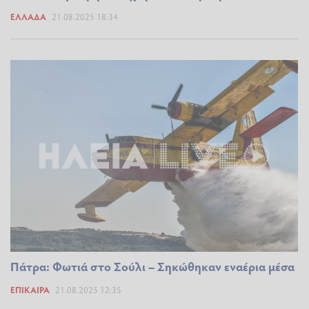
ΕΛΛΆΔΑ
21.08.2025 18:34
Πάτρα: Φωτιά στο Σούλι – Σηκώθηκαν εναέρια μέσα
ΕΠΊΚΑΙΡΑ
21.08.2025 12:35