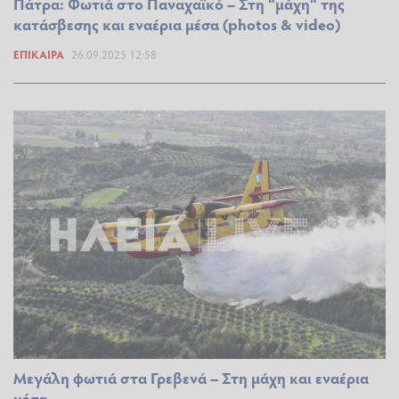
Πάτρα: Φωτιά στο Παναχαϊκό – Στη “μάχη” της
κατάσβεσης και εναέρια μέσα (photos & video)
ΕΠΊΚΑΙΡΑ
26.09.2025 12:58
Μεγάλη φωτιά στα Γρεβενά – Στη μάχη και εναέρια
μέσα