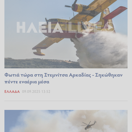
Φωτιά τώρα στη Στεμνίτσα Αρκαδίας - Σηκώθηκαν
πέντε εναέρια μέσα
ΕΛΛΆΔΑ
09.09.2025 13:52