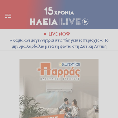
LIVE NOW
«Καμία ανεμογεννήτρια στις πληγείσες περιοχές»: Το
μήνυμα Χαρδαλιά μετά τη φωτιά στη Δυτική Αττική