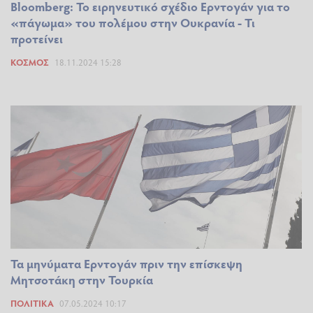
Bloomberg: To ειρηνευτικό σχέδιο Ερντογάν για το
«πάγωμα» του πολέμου στην Ουκρανία - Τι
προτείνει
ΚΌΣΜΟΣ
18.11.2024 15:28
Τα μηνύματα Ερντογάν πριν την επίσκεψη
Μητσοτάκη στην Τουρκία
ΠΟΛΙΤΙΚΆ
07.05.2024 10:17