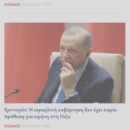
ΚΌΣΜΟΣ
16.11.2025 17:54
Ερντογάν: Η ισραηλινή κυβέρνηση δεν έχει καμία
πρόθεση για ειρήνη στη Γάζα
ΚΌΣΜΟΣ
02.10.2025 19:26