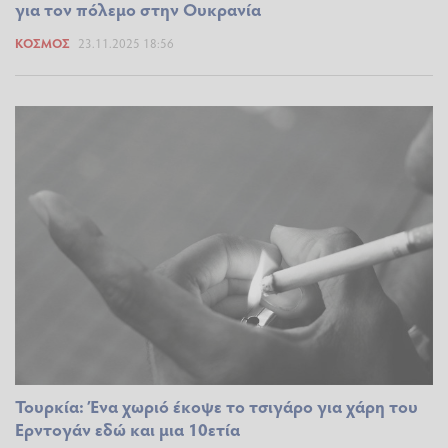
για τον πόλεμο στην Ουκρανία
ΚΌΣΜΟΣ
23.11.2025 18:56
Τουρκία: Ένα χωριό έκοψε το τσιγάρο για χάρη του
Ερντογάν εδώ και μια 10ετία