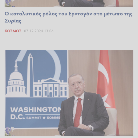
Ο καταλυτικός ρόλος του Ερντογάν στο μέτωπο της
Συρίας
ΚΌΣΜΟΣ
07.12.2024 13:06