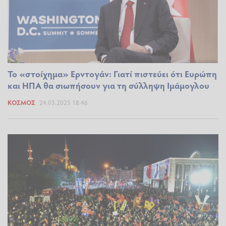
Το «στοίχημα» Ερντογάν: Γιατί πιστεύει ότι Ευρώπη
και ΗΠΑ θα σιωπήσουν για τη σύλληψη Ιμάμογλου
ΚΌΣΜΟΣ
24.03.2025 18:46