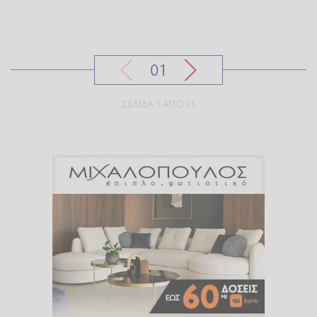
01
ΣΕΛΊΔΑ 1 ΑΠΌ 15