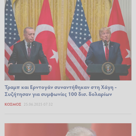
Τραμπ και Ερντογάν συναντήθηκαν στη Χάγη -
Συζήτησαν για συμφωνίες 100 δισ. δολαρίων
ΚΌΣΜΟΣ
25.06.2025 07:32