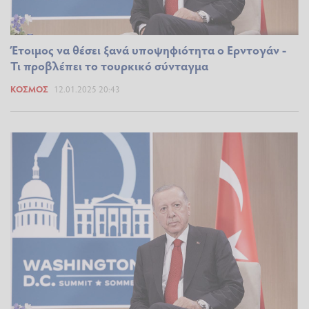
Έτοιμος να θέσει ξανά υποψηφιότητα ο Ερντογάν -
Τι προβλέπει το τουρκικό σύνταγμα
ΚΌΣΜΟΣ
12.01.2025 20:43