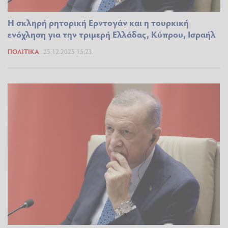
Η σκληρή ρητορική Ερντογάν και η τουρκική
ενόχληση για την τριμερή Ελλάδας, Κύπρου, Ισραήλ
ΠΟΛΙΤΙΚΆ
25.12.2025 15:23