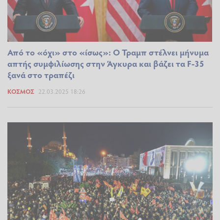
Από το «όχι» στο «ίσως»: Ο Τραμπ στέλνει μήνυμα
απτής συμφιλίωσης στην Άγκυρα και βάζει τα F-35
ξανά στο τραπέζι
ΚΌΣΜΟΣ
22.03.2025 18:26