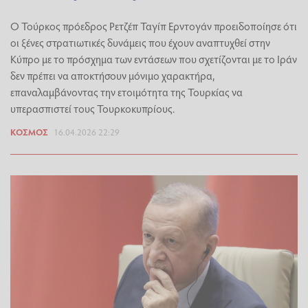
Ο Τούρκος πρόεδρος Ρετζέπ Ταγίπ Ερντογάν προειδοποίησε ότι
οι ξένες στρατιωτικές δυνάμεις που έχουν αναπτυχθεί στην
Κύπρο με το πρόσχημα των εντάσεων που σχετίζονται με το Ιράν
δεν πρέπει να αποκτήσουν μόνιμο χαρακτήρα,
επαναλαμβάνοντας την ετοιμότητα της Τουρκίας να
υπερασπιστεί τους Τουρκοκυπρίους.
ΚΌΣΜΟΣ
16.04.2026 22:29