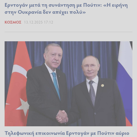
Ερντογάν μετά τη συνάντηση με Πούτιν: «Η ειρήνη
στην Ουκρανία δεν απέχει πολύ»
ΚΌΣΜΟΣ
13.12.2025 17:12
Τηλεφωνική επικοινωνία Ερντογάν με Πούτιν αύριο