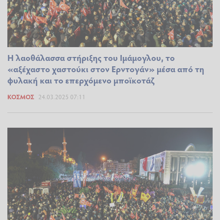
Η λαοθάλασσα στήριξης του Iμάμογλου, το
«αξέχαστο χαστούκι στον Ερντογάν» μέσα από τη
φυλακή και το επερχόμενο μποϊκοτάζ
ΚΌΣΜΟΣ
24.03.2025 07:11