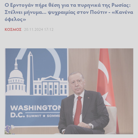
Ο Ερντογάν πήρε θέση για τα πυρηνικά της Ρωσίας:
Στέλνει μήνυμα... ψυχραιμίας στον Πούτιν - «Κανένα
όφελος»
ΚΌΣΜΟΣ
20.11.2024 17:12