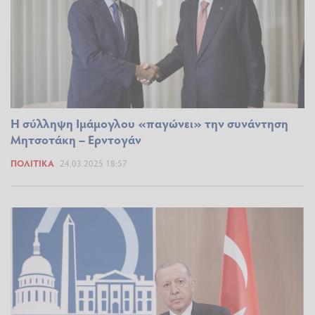
Η σύλληψη Ιμάμογλου «παγώνει» την συνάντηση
Μητσοτάκη – Ερντογάν
ΠΟΛΙΤΙΚΆ
24.03.2025 18:57