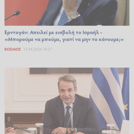
Ερντογάν: Απειλεί με εισβολή το Ισραήλ -
«Μπορούμε να μπούμε, γιατί να μην το κάνουμε;»
ΚΌΣΜΟΣ
12.04.2026 19:27