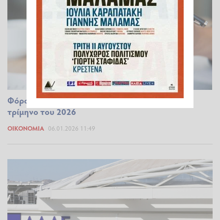
Φόροι: Τι πληρώνουμε, τι γλιτώνουμε το πρώτο
τρίμηνο του 2026
ΟΙΚΟΝΟΜΊΑ
06.01.2026 11:49