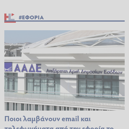
#ΕΦΟΡΙΑ
Ποιοι λαμβάνουν email και
τηλεφωνήματα από την εφορία το