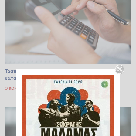
Τραπεζικοί λογαριασμοί: Η εφορία σαρώνει τις
καταθέσεις – Ποιοι μπαίνουν στο στόχαστρο
ΟΙΚΟΝΟΜΊΑ
11.01.2026 10:02