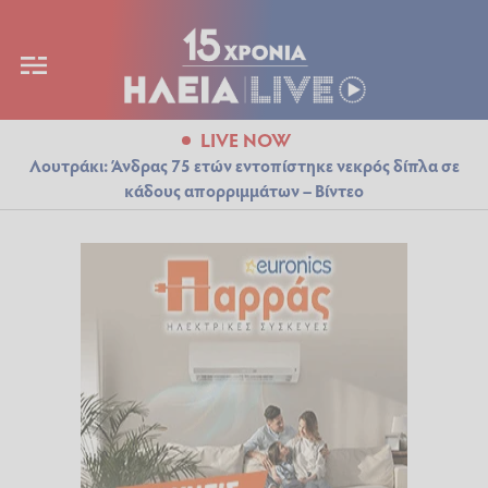
LIVE NOW
Λουτράκι: Άνδρας 75 ετών εντοπίστηκε νεκρός δίπλα σε
κάδους απορριμμάτων – Βίντεο