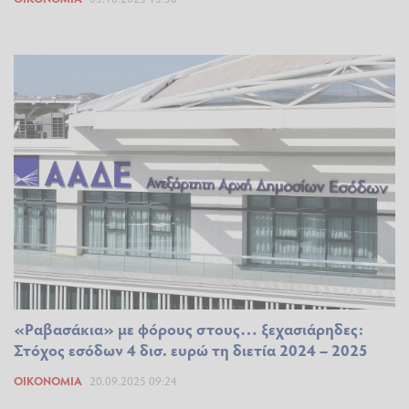
«Ραβασάκια» με φόρους στους… ξεχασιάρηδες:
Στόχος εσόδων 4 δισ. ευρώ τη διετία 2024 – 2025
ΟΙΚΟΝΟΜΊΑ
20.09.2025 09:24