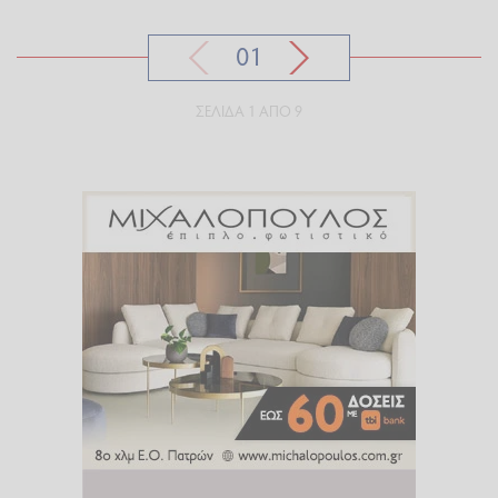
01
ΣΕΛΊΔΑ 1 ΑΠΌ 9