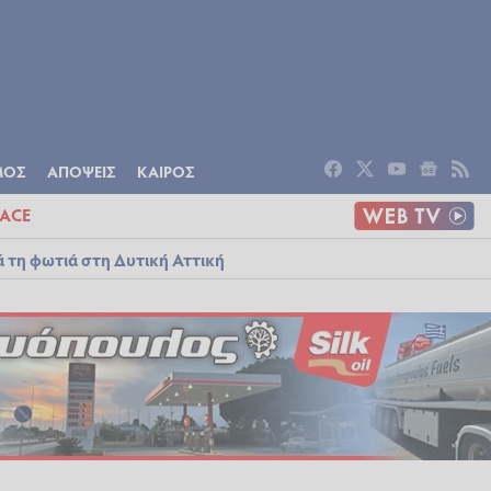
ΟΜΙΑ
ΠΟΛΙΤΙΣΜΟΣ
ΑΠΟΨΕΙΣ
ΜΟΣ
ΑΠΟΨΕΙΣ
ΚΑΙΡΟΣ
ACE
ά τη φωτιά στη Δυτική Αττική