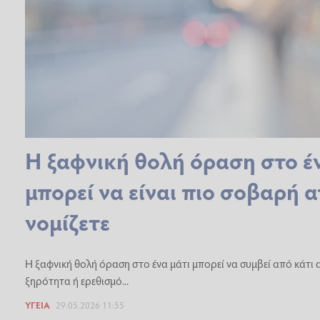
Η ξαφνική θολή όραση στο έ
μπορεί να είναι πιο σοβαρή απ
νομίζετε
Η ξαφνική θολή όραση στο ένα μάτι μπορεί να συμβεί από κάτι
ξηρότητα ή ερεθισμό...
ΥΓΕΊΑ
29.05.2026 11:55