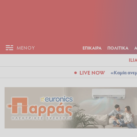
ΕΠΙΚΑΙΡ
ΜΕΝΟΥ
ΜΕΝΟΥ
ΕΠΙΚΑΙΡΑ
ΠΟΛΙΤΙΚΑ
ILI
LIVE NOW
«Καμία ανεμ