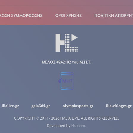
ΛΩΣΗ ΣΥΜΜΟΡΦΩΣΗΣ
ΟΡΟΙ ΧΡΗΣΗΣ
ΠΟΛΙΤΙΚΗ ΑΠΟΡΡΗ
ΜΕΛΟΣ #242102 του Μ.Η.Τ.
ilialive.gr
gaia365.gr
olympiasports.gr
ilia-ekloges.gr
COPYRIGHT © 2011 - 2026 ΗΛΕΙΑ LIVE.
ALL RIGHTS RESERVED.
Developed by
Nuevvo
.