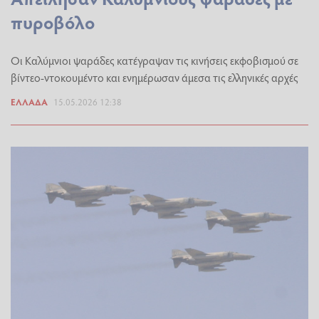
πυροβόλο
Οι Καλύμνιοι ψαράδες κατέγραψαν τις κινήσεις εκφοβισμού σε
βίντεο-ντοκουμέντο και ενημέρωσαν άμεσα τις ελληνικές αρχές
ΕΛΛΆΔΑ
15.05.2026 12:38