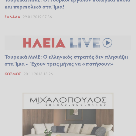
και περιπολικό στα Ίμια!
ΕΛΛΆΔΑ
29.01.2019 07:36
Τουρκικά ΜΜΕ: Ο ελληνικός στρατός δεν πλησιάζει
στα Ίμια - ΄Εχουν τρεις μήνες να «πατήσουν»
ΚΌΣΜΟΣ
20.11.2018 18:26