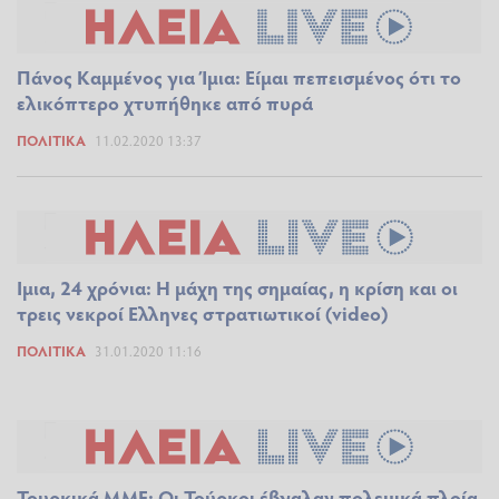
Πάνος Καμμένος για Ίμια: Είμαι πεπεισμένος ότι το
ελικόπτερο χτυπήθηκε από πυρά
ΠΟΛΙΤΙΚΆ
11.02.2020 13:37
Ιμια, 24 χρόνια: Η μάχη της σημαίας, η κρίση και οι
τρεις νεκροί Ελληνες στρατιωτικοί (video)
ΠΟΛΙΤΙΚΆ
31.01.2020 11:16
Τουρκικά ΜΜΕ: Οι Τούρκοι έβγαλαν πολεμικά πλοία