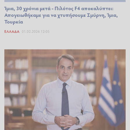
Ίμια, 30 χρόνια μετά - Πιλότος F4 αποκαλύπτει:
Απογειωθήκαμε για να χτυπήσουμε Σμύρνη, Ίμια,
Τουρκία
ΕΛΛΆΔΑ
01.02.2026 12:05