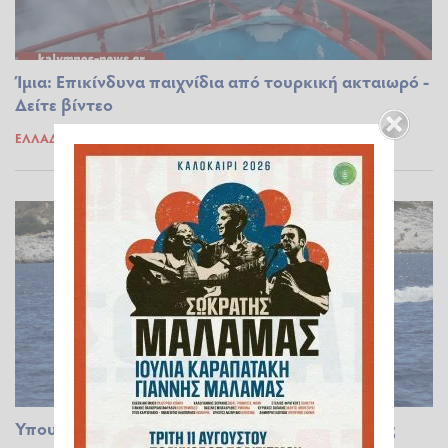
Ίμια: Επικίνδυνα παιχνίδια από τουρκική ακταιωρό -
Δείτε βίντεο
ΕΛΛΆΔΑ
14.01.2021 17:43
Υπουργείο Ναυτιλίας για Ίμια: Τουρκικό σκάφος