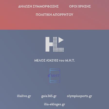
ΔΗΛΩΣΗ ΣΥΜΜΟΡΦΩΣΗΣ
ΟΡΟΙ ΧΡΗΣΗΣ
ΠΟΛΙΤΙΚΗ ΑΠΟΡΡΗΤΟΥ
ΜΕΛΟΣ #242102 του Μ.Η.Τ.
ilialive.gr
gaia365.gr
olympiasports.gr
ilia-ekloges.gr