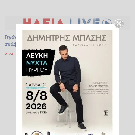
Γιγάντιο καλαμάρι παρακολουθεί υποβρύχιο
σκάφος ενώ εξερευνά τον βυθό (pic)
VIRAL
12.11.2019 16:27