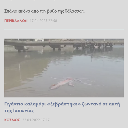
Σπάνια εικόνα από τον βυθό της θάλασσας.
ΠΕΡΙΒΆΛΛΟΝ
17.04.2025 22:58
Γιγάντιο καλαμάρι «ξεβράστηκε» ζωντανό σε ακτή
της Ιαπωνίας
ΚΌΣΜΟΣ
22.04.2022 17:17