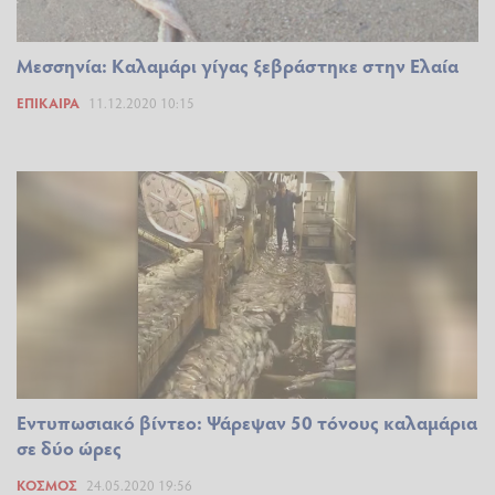
Μεσσηνία: Καλαμάρι γίγας ξεβράστηκε στην Ελαία
ΕΠΊΚΑΙΡΑ
11.12.2020 10:15
Εντυπωσιακό βίντεο: Ψάρεψαν 50 τόνους καλαμάρια
σε δύο ώρες
ΚΌΣΜΟΣ
24.05.2020 19:56