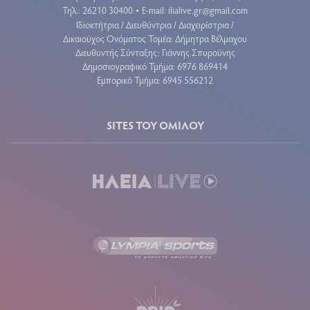
Τηλ.: 26210 30400
E-mail:
ilialive.gr@gmail.com
•
Ιδιοκτήτρια / Διευθύντρια / Διαχειρίστρια /
Δικαιούχος Ονόματος Τομέα: Δήμητρα Βέλμαχου
Διευθυντής Σύνταξης: Γιάννης Σπυρούνης
Δημοσιογραφικό Τμήμα: 6976 869414
Εμπορικό Τμήμα: 6945 556212
SITES ΤΟΥ ΟΜΙΛΟΥ