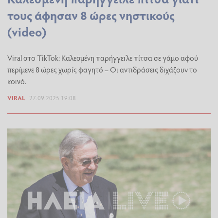
τους άφησαν 8 ώρες νηστικούς
(video)
Viral στο TikTok: Καλεσμένη παρήγγειλε πίτσα σε γάμο αφού
περίμενε 8 ώρες χωρίς φαγητό – Οι αντιδράσεις διχάζουν το
κοινό.
VIRAL
27.09.2025 19:08