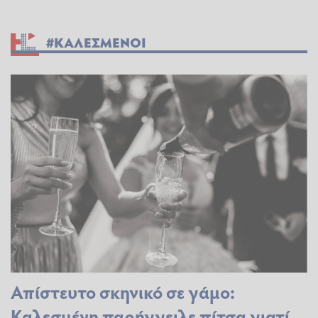
#ΚΑΛΕΣΜΕΝΟΙ
Απίστευτο σκηνικό σε γάμο:
Καλεσμένη παρήγγειλε πίτσα γιατί