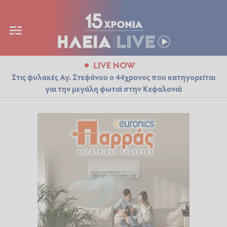
LIVE NOW
Στις φυλακές Αγ. Στεφάνου ο 44χρονος που κατηγορείται
για την μεγάλη φωτιά στην Κεφαλονιά