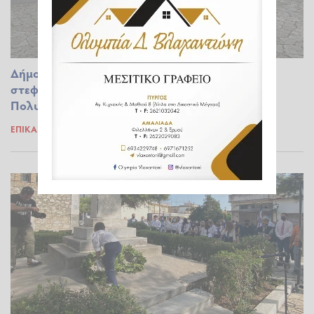
Δήμος Ανδρίτσαινας-Κρεστένων: Κατάθεση
στεφάνων προς τιμήν των αγωνιστών του
Πολυτεχνείου
ΕΠΊΚΑΙΡΑ
17.11.2020 14:38