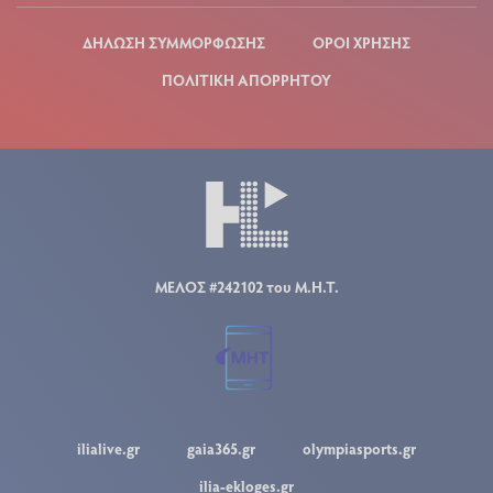
ΔΗΛΩΣΗ ΣΥΜΜΟΡΦΩΣΗΣ
ΟΡΟΙ ΧΡΗΣΗΣ
ΠΟΛΙΤΙΚΗ ΑΠΟΡΡΗΤΟΥ
ΜΕΛΟΣ #242102 του Μ.Η.Τ.
ilialive.gr
gaia365.gr
olympiasports.gr
ilia-ekloges.gr