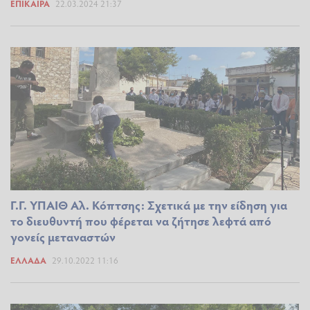
ΕΠΊΚΑΙΡΑ
22.03.2024 21:37
Γ.Γ. ΥΠΑΙΘ Αλ. Κόπτσης: Σχετικά με την είδηση για
το διευθυντή που φέρεται να ζήτησε λεφτά από
γονείς μεταναστών
ΕΛΛΆΔΑ
29.10.2022 11:16