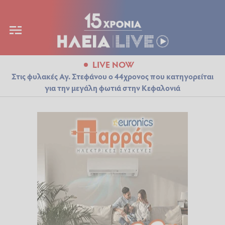
LIVE NOW
Στις φυλακές Αγ. Στεφάνου ο 44χρονος που κατηγορείται
για την μεγάλη φωτιά στην Κεφαλονιά