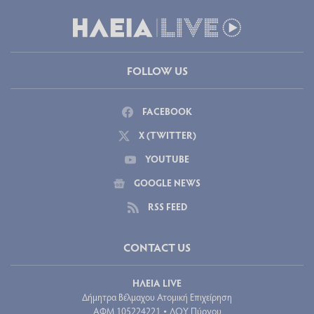
FOLLOW US
FACEBOOK
X (TWITTER)
YOUTUBE
GOOGLE NEWS
RSS FEED
CONTACT US
ΗΛΕΙΑ LIVE
Δήμητρα Βέλμαχου Ατομική Επιχείρηση
ΑΦΜ 105224221
ΔΟΥ Πύργου
•