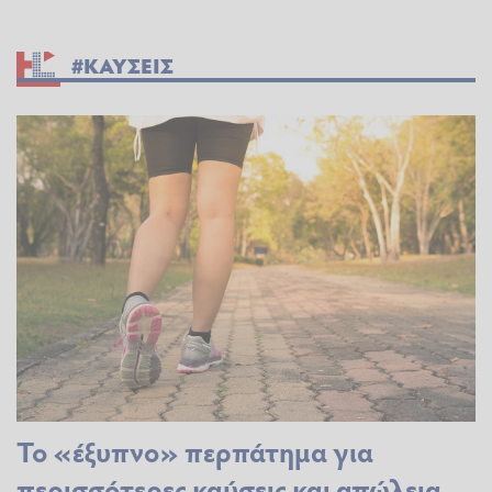
#ΚΑΥΣΕΙΣ
Το «έξυπνο» περπάτημα για
περισσότερες καύσεις και απώλεια