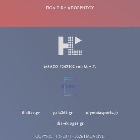
ΠΟΛΙΤΙΚΗ ΑΠΟΡΡΗΤΟΥ
ΜΕΛΟΣ #242102 του Μ.Η.Τ.
ilialive.gr
gaia365.gr
olympiasports.gr
ilia-ekloges.gr
COPYRIGHT © 2011 - 2026 ΗΛΕΙΑ LIVE.