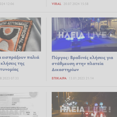
024 12:06
VIRAL
20.07.2024 15:58
 εισπράξουν παλιά
Πύργος: Βραδινές κλήσεις για
 κλήσεις της
στάθμευση στην πλατεία
τυνομίας
Δικαστηρίων
8.2023 07:33
ΕΠΊΚΑΙΡΑ
13.01.2023 21:14