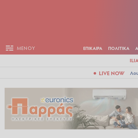
ΕΠΙΚΑΙΡ
ΜΕΝΟΥ
ΜΕΝΟΥ
ΕΠΙΚΑΙΡΑ
ΠΟΛΙΤΙΚΑ
ILI
LIVE NOW
Λου