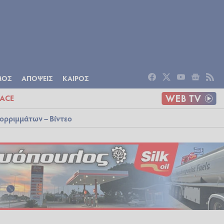
ΟΜΙΑ
ΠΟΛΙΤΙΣΜΟΣ
ΑΠΟΨΕΙΣ
ΜΟΣ
ΑΠΟΨΕΙΣ
ΚΑΙΡΟΣ
ACE
ορριμμάτων – Βίντεο