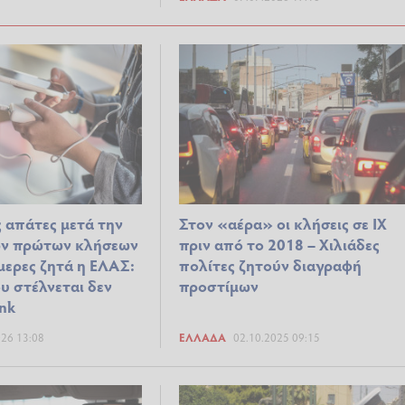
 απάτες μετά την
Στον «αέρα» οι κλήσεις σε ΙΧ
ν πρώτων κλήσεων
πριν από το 2018 – Χιλιάδες
άμερες ζητά η ΕΛΑΣ:
πολίτες ζητούν διαγραφή
υ στέλνεται δεν
προστίμων
ink
026 13:08
ΕΛΛΆΔΑ
02.10.2025 09:15