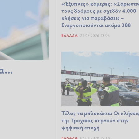
«Έξυπνες» κάμερες: «Σάρωσα
τους δρόμους με σχεδόν 4.000
κλήσεις για παραβάσεις –
Ενεργοποιούνται ακόμα 388
ΕΛΛΆΔΑ
21.07.2026 18:03
...
Τέλος τα μπλοκάκια: Οι κλήσει
της Τροχαίας περνούν στην
ψηφιακή εποχή
ΕΛΛΆΔΑ
07.07.2026 19:18