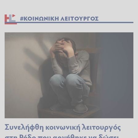
#ΚΟΙΝΩΝΙΚΗ ΛΕΙΤΟΥΡΓΟΣ
Συνελήφθη κοινωνική λειτουργός
στη Ρόδο που αρνήθηκε να δώσει