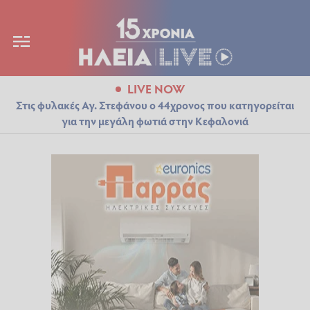
LIVE NOW
Στις φυλακές Αγ. Στεφάνου ο 44χρονος που κατηγορείται
για την μεγάλη φωτιά στην Κεφαλονιά