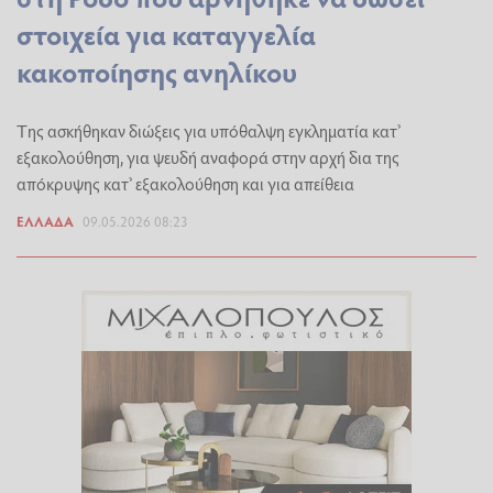
στοιχεία για καταγγελία
κακοποίησης ανηλίκου
Tης ασκήθηκαν διώξεις για υπόθαλψη εγκληματία κατ’
εξακολούθηση, για ψευδή αναφορά στην αρχή δια της
απόκρυψης κατ’ εξακολούθηση και για απείθεια
ΕΛΛΆΔΑ
09.05.2026 08:23