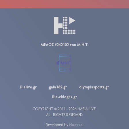
ΜΕΛΟΣ #242102 του Μ.Η.Τ.
ilialive.gr
gaia365.gr
olympiasports.gr
ilia-ekloges.gr
COPYRIGHT © 2011 - 2026 ΗΛΕΙΑ LIVE.
ALL RIGHTS RESERVED.
Developed by
Nuevvo
.