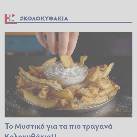
#ΚΟΛΟΚΥΘΑΚΙΑ
Το Μυστικό για τα πιο τραγανά
Κολοκυθάκια!!