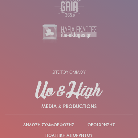
SITE ΤΟΥ ΟΜΙΛΟΥ
ΔΗΛΩΣΗ ΣΥΜΜΟΡΦΩΣΗΣ
ΟΡΟΙ ΧΡΗΣΗΣ
ΠΟΛΙΤΙΚΗ ΑΠΟΡΡΗΤΟΥ