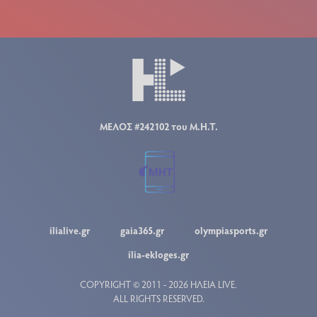
ΜΕΛΟΣ #242102 του Μ.Η.Τ.
ilialive.gr
gaia365.gr
olympiasports.gr
ilia-ekloges.gr
COPYRIGHT © 2011 - 2026 ΗΛΕΙΑ LIVE.
ALL RIGHTS RESERVED.