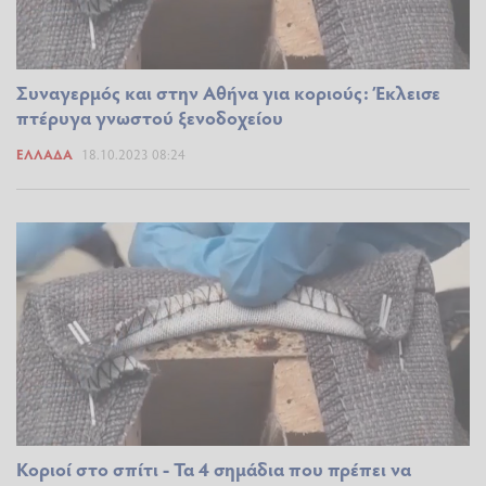
Συναγερμός και στην Αθήνα για κοριούς: Έκλεισε
πτέρυγα γνωστού ξενοδοχείου
ΕΛΛΆΔΑ
18.10.2023 08:24
Κοριοί στο σπίτι - Τα 4 σημάδια που πρέπει να