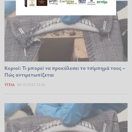
Κοριοί: Τι μπορεί να προκάλεσει το τσίμπημά τους –
Πώς αντιμετωπίζεται
ΥΓΕΊΑ
08.10.2023 22:36