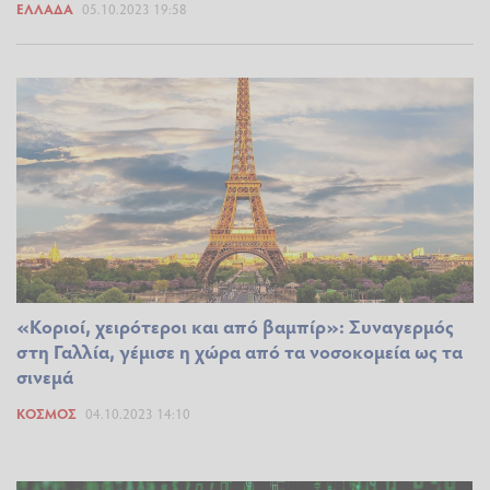
ΕΛΛΆΔΑ
05.10.2023 19:58
«Κοριοί, χειρότεροι και από βαμπίρ»: Συναγερμός
στη Γαλλία, γέμισε η χώρα από τα νοσοκομεία ως τα
σινεμά
ΚΌΣΜΟΣ
04.10.2023 14:10