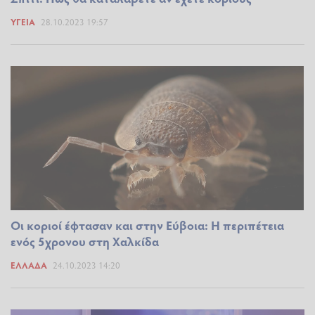
ΥΓΕΊΑ
28.10.2023 19:57
Οι κοριοί έφτασαν και στην Εύβοια: Η περιπέτεια
ενός 5χρονου στη Χαλκίδα
ΕΛΛΆΔΑ
24.10.2023 14:20