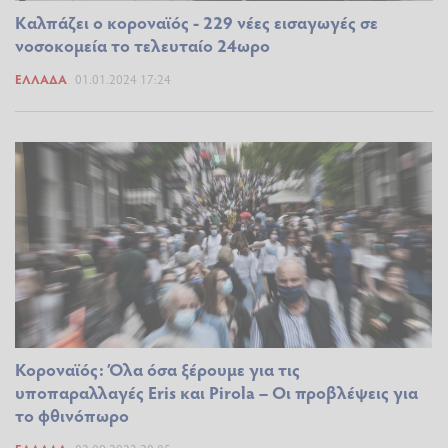
Καλπάζει ο κοροναϊός - 229 νέες εισαγωγές σε
νοσοκομεία το τελευταίο 24ωρο
ΕΛΛΆΔΑ
01.01.2024 17:24
Κοροναϊός: Όλα όσα ξέρουμε για τις
υποπαραλλαγές Eris και Pirola – Οι προβλέψεις για
το φθινόπωρο