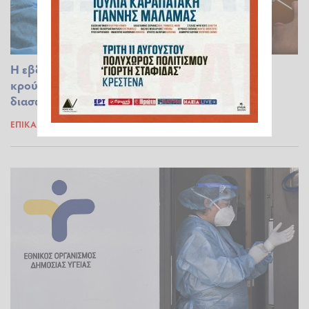
Η εβδομαδιαία έκθεση για τον κορονοϊό: 36.146
κρούσματα - 381 στην Ηλεία - 111 θάνατοι, 85
διασωληνωμένοι
ΕΠΊΚΑΙΡΑ
20.09.2022 17:13