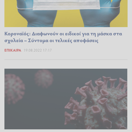
Κοροναϊός: Διαφωνούν οι ειδικοί για τη μάσκα στα
σχολεία – Σύντομα οι τελικές αποφάσεις
ΕΠΊΚΑΙΡΑ
19.08.2022 17:17