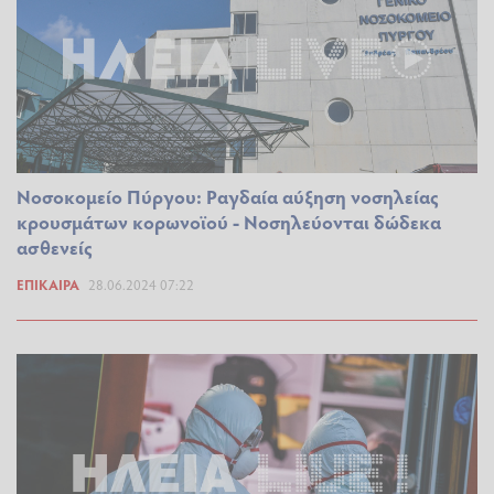
Νοσοκομείο Πύργου: Ραγδαία αύξηση νοσηλείας
κρουσμάτων κορωνοϊού - Νοσηλεύονται δώδεκα
ασθενείς
ΕΠΊΚΑΙΡΑ
28.06.2024 07:22