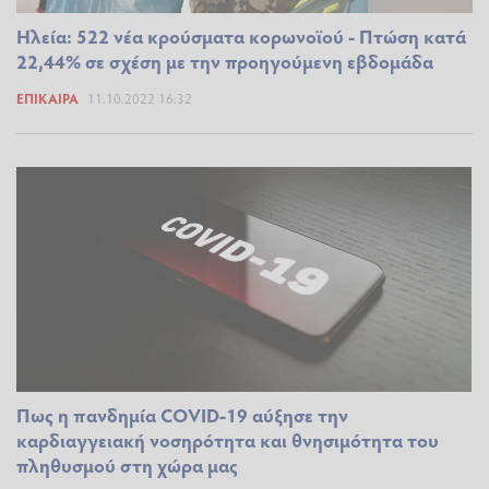
Ηλεία: 522 νέα κρούσματα κορωνοϊού - Πτώση κατά
22,44% σε σχέση με την προηγούμενη εβδομάδα
ΕΠΊΚΑΙΡΑ
11.10.2022 16:32
Πως η πανδημία COVID-19 αύξησε την
καρδιαγγειακή νοσηρότητα και θνησιμότητα του
πληθυσμού στη χώρα μας