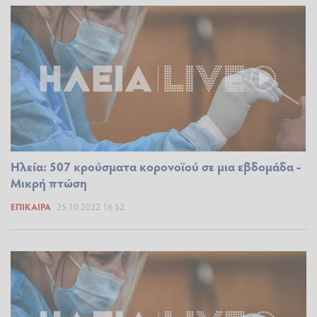
Ηλεία: 507 κρούσματα κορονοϊού σε μια εβδομάδα -
Μικρή πτώση
ΕΠΊΚΑΙΡΑ
25.10.2022 16:52