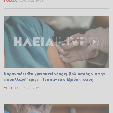
ΕΛΛΆΔΑ
02.09.2023 20:05
Κοροναϊός: Θα χρειαστεί νέος εμβολιασμός για την
παραλλαγή Έρις; – Τι απαντά ο Εξαδάκτυλος
ΥΓΕΊΑ
13.08.2023 17:39