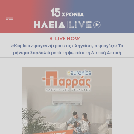
LIVE NOW
«Καμία ανεμογεννήτρια στις πληγείσες περιοχές»: Το
μήνυμα Χαρδαλιά μετά τη φωτιά στη Δυτική Αττική