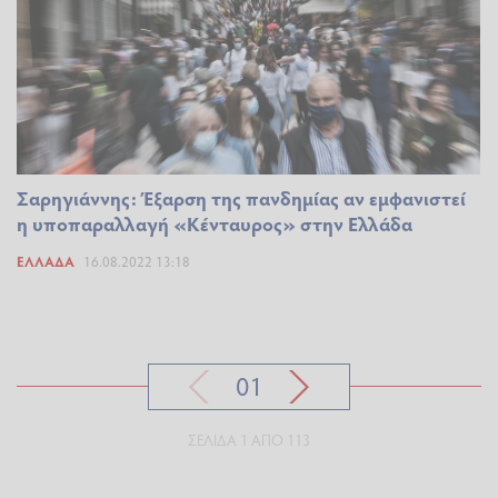
Σαρηγιάννης: Έξαρση της πανδημίας αν εμφανιστεί
η υποπαραλλαγή «Κένταυρος» στην Ελλάδα
ΕΛΛΆΔΑ
16.08.2022 13:18
01
ΣΕΛΊΔΑ 1 ΑΠΌ 113