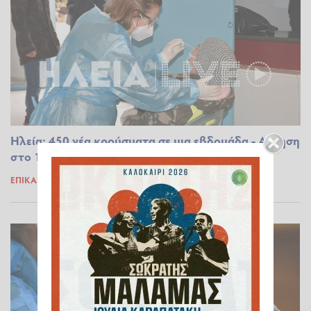
Ηλεία: 450 νέα κρούσματα σε μια εβδομάδα - Αύξηση
στο 16%
ΕΠΊΚΑΙΡΑ
27.09.2022 16:12