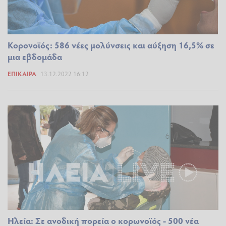
Κορονοϊός: 586 νέες μολύνσεις και αύξηση 16,5% σε
μια εβδομάδα
ΕΠΊΚΑΙΡΑ
13.12.2022 16:12
Ηλεία: Σε ανοδική πορεία ο κορωνοϊός - 500 νέα