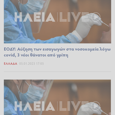
ΕΟΔΥ: Αύξηση των εισαγωγών στα νοσοκομεία λόγω
covid, 3 νέοι θάνατοι από γρίπη
ΕΛΛΆΔΑ
05.01.2023 17:05