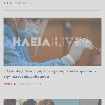
ΥΓΕΊΑ
09.10.2022 15:52
Ηλεία: 47,8% αύξηση των κρουσμάτων κορονοϊού
την τελευταία εβδομάδα
ΕΠΊΚΑΙΡΑ
04.10.2022 16:54