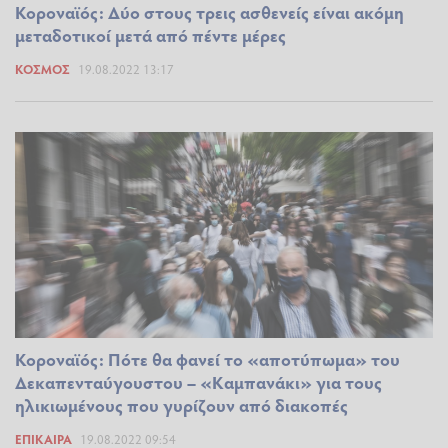
Κοροναϊός: Δύο στους τρεις ασθενείς είναι ακόμη
μεταδοτικοί μετά από πέντε μέρες
ΚΌΣΜΟΣ
19.08.2022 13:17
Κοροναϊός: Πότε θα φανεί το «αποτύπωμα» του
Δεκαπενταύγουστου – «Καμπανάκι» για τους
ηλικιωμένους που γυρίζουν από διακοπές
ΕΠΊΚΑΙΡΑ
19.08.2022 09:54