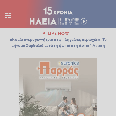
LIVE NOW
«Καμία ανεμογεννήτρια στις πληγείσες περιοχές»: Το
μήνυμα Χαρδαλιά μετά τη φωτιά στη Δυτική Αττική