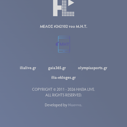
ΜΕΛΟΣ #242102 του Μ.Η.Τ.
ilialive.gr
gaia365.gr
olympiasports.gr
ilia-ekloges.gr
COPYRIGHT © 2011 - 2026 ΗΛΕΙΑ LIVE.
ALL RIGHTS RESERVED.
Developed by
Nuevvo
.