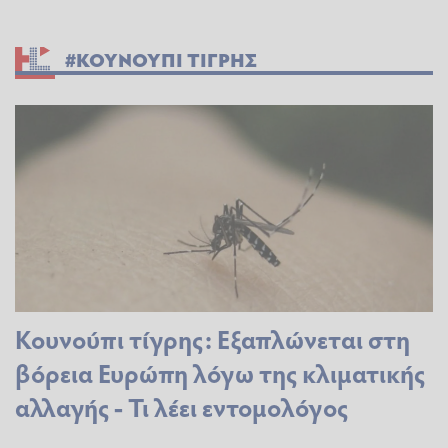
#ΚΟΥΝΟΥΠΙ ΤΙΓΡΗΣ
Κουνούπι τίγρης: Εξαπλώνεται στη
βόρεια Ευρώπη λόγω της κλιματικής
αλλαγής - Τι λέει εντομολόγος