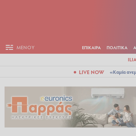
ΕΠΙΚΑΙΡ
ΜΕΝΟΥ
ΜΕΝΟΥ
ΕΠΙΚΑΙΡΑ
ΠΟΛΙΤΙΚΑ
ILI
LIVE NOW
«Καμία ανεμ