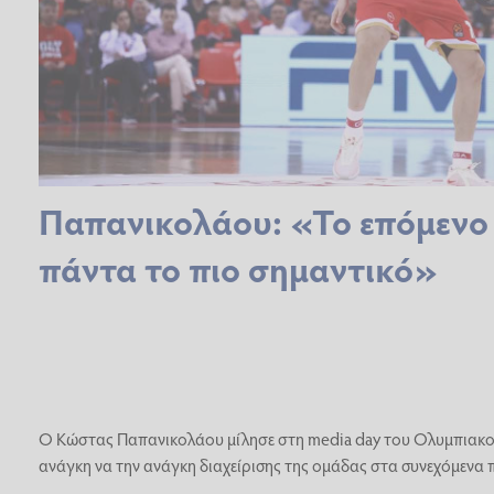
Παπανικολάου: «Το επόμενο 
πάντα το πιο σημαντικό»
Ο Κώστας Παπανικολάου μίλησε στη media day του Ολυμπιακο
ανάγκη να την ανάγκη διαχείρισης της ομάδας στα συνεχόμενα π