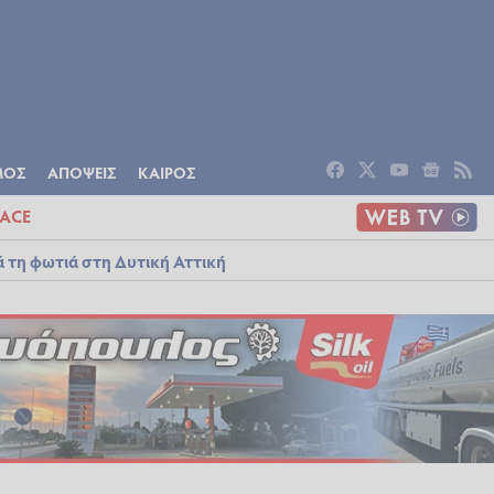
ΟΜΙΑ
ΠΟΛΙΤΙΣΜΟΣ
ΑΠΟΨΕΙΣ
ΜΟΣ
ΑΠΟΨΕΙΣ
ΚΑΙΡΟΣ
ACE
ά τη φωτιά στη Δυτική Αττική