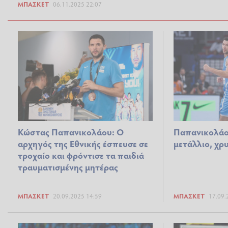
ΜΠΆΣΚΕΤ
06.11.2025 22:07
Κώστας Παπανικολάου: Ο
Παπανικολάο
αρχηγός της Εθνικής έσπευσε σε
μετάλλιο, χρ
τροχαίο και φρόντισε τα παιδιά
τραυματισμένης μητέρας
ΜΠΆΣΚΕΤ
20.09.2025 14:59
ΜΠΆΣΚΕΤ
17.09.