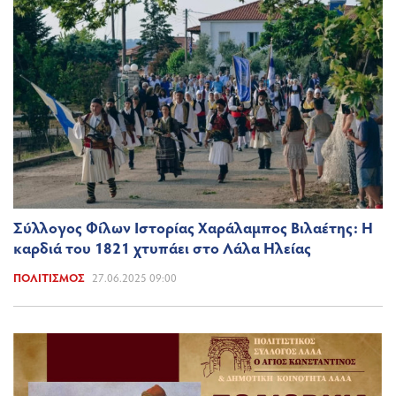
Σύλλογος Φίλων Ιστορίας Χαράλαμπος Βιλαέτης: Η
καρδιά του 1821 χτυπάει στο Λάλα Ηλείας
ΠΟΛΙΤΙΣΜΌΣ
27.06.2025 09:00