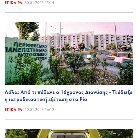
ΕΠΊΚΑΙΡΑ
30.01.2023 15:14
Λάλα: Από τι πέθανε ο 16χρονος Διονύσης - Τι έδειξε
η ιατροδικαστική εξέταση στο Ρίο
ΕΠΊΚΑΙΡΑ
10.01.2023 16:12