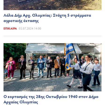
Λάλα Δήμ Αρχ. Ολυμπίας: Στάχτη 5 στρέμματα
αγροτικής έκτασης
ΕΠΊΚΑΙΡΑ
03.07.2024 14:00
Ο εορτασμός της 28ης Οκτωβρίου 1940 στον Δήμο
Αρχαίας Ολυμπίας