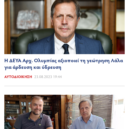
Η ΔΕΥΑ Αρχ. Ολυμπίας αξιοποιεί τη γεώτρηση Λάλα
για άρδευση και ύδρευση
ΑΥΤΟΔΙΟΊΚΗΣΗ
23.08.2023 19:44