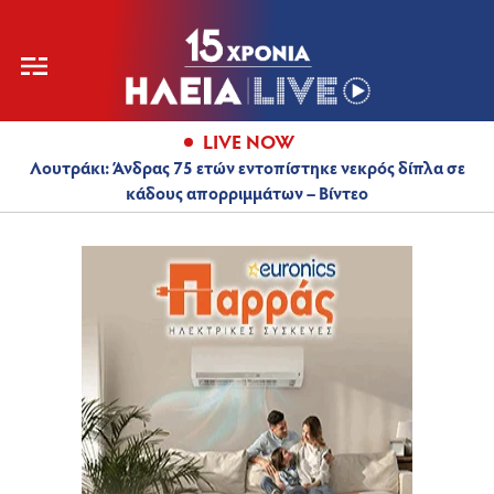
LIVE NOW
Λουτράκι: Άνδρας 75 ετών εντοπίστηκε νεκρός δίπλα σε
κάδους απορριμμάτων – Βίντεο