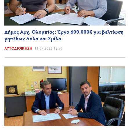
Δήμος Αρχ. Ολυμπίας: Έργα 600.000€ για βελτίωση
γηπέδων Λάλα και Σμίλα
ΑΥΤΟΔΙΟΊΚΗΣΗ
11.07.2023 18:56