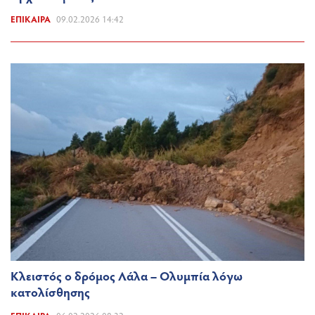
ΕΠΊΚΑΙΡΑ
09.02.2026 14:42
Κλειστός ο δρόμος Λάλα – Ολυμπία λόγω
κατολίσθησης