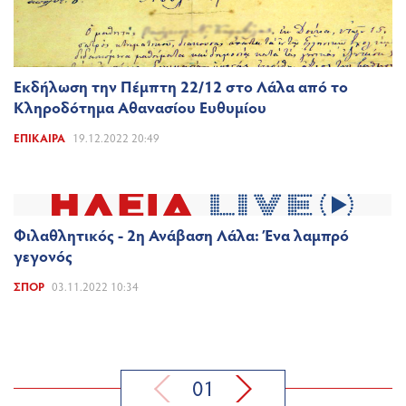
Εκδήλωση την Πέμπτη 22/12 στο Λάλα από το
Κληροδότημα Αθανασίου Ευθυμίου
ΕΠΊΚΑΙΡΑ
19.12.2022 20:49
Φιλαθλητικός - 2η Ανάβαση Λάλα: Ένα λαμπρό
γεγονός
ΣΠΟΡ
03.11.2022 10:34
01