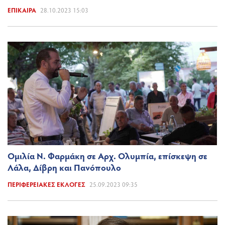
ΕΠΊΚΑΙΡΑ
28.10.2023 15:03
Ομιλία Ν. Φαρμάκη σε Αρχ. Ολυμπία, επίσκεψη σε
Λάλα, Δίβρη και Πανόπουλο
ΠΕΡΙΦΕΡΕΙΑΚΈΣ ΕΚΛΟΓΈΣ
25.09.2023 09:35