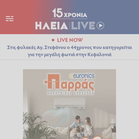
LIVE NOW
Στις φυλακές Αγ. Στεφάνου ο 44χρονος που κατηγορείται
για την μεγάλη φωτιά στην Κεφαλονιά