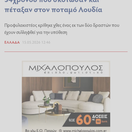
πέταξαν στον ποταμό Λουδία
Προφυλακιστέος κρίθηκε χθες ένας εκ των δύο δραστών που
έχουν συλληφθεί για την υπόθεση
ΕΛΛΆΔΑ
15.05.2026 12:46