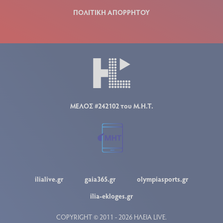
ΠΟΛΙΤΙΚΗ ΑΠΟΡΡΗΤΟΥ
ΜΕΛΟΣ #242102 του Μ.Η.Τ.
ilialive.gr
gaia365.gr
olympiasports.gr
ilia-ekloges.gr
COPYRIGHT © 2011 - 2026 ΗΛΕΙΑ LIVE.