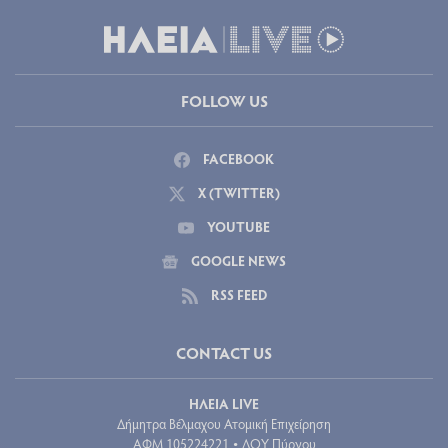
FOLLOW US
FACEBOOK
X (TWITTER)
YOUTUBE
GOOGLE NEWS
RSS FEED
CONTACT US
ΗΛΕΙΑ LIVE
Δήμητρα Βέλμαχου Ατομική Επιχείρηση
ΑΦΜ 105224221
ΔΟΥ Πύργου
•