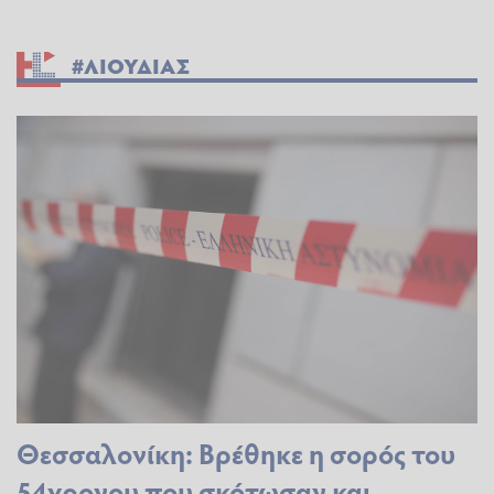
#ΛΙΟΥΔΙΑΣ
Θεσσαλονίκη: Βρέθηκε η σορός του
54χρονου που σκότωσαν και