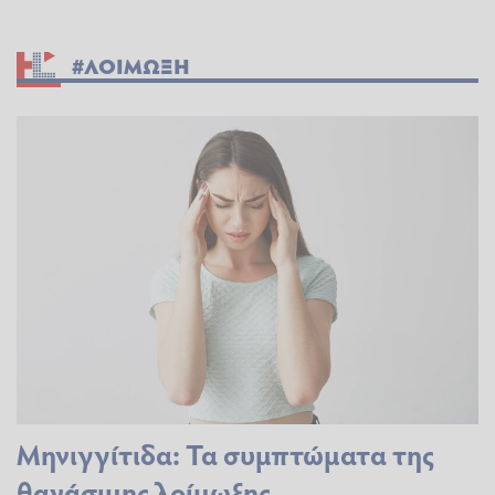
#ΛΟΙΜΩΞΗ
Μηνιγγίτιδα: Τα συμπτώματα της
θανάσιμης λοίμωξης