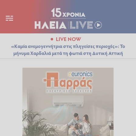
LIVE NOW
«Καμία ανεμογεννήτρια στις πληγείσες περιοχές»: Το
μήνυμα Χαρδαλιά μετά τη φωτιά στη Δυτική Αττική