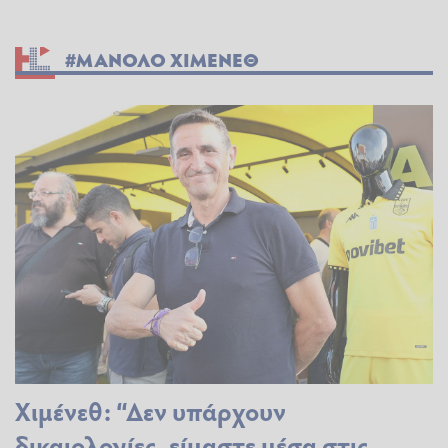
#ΜΑΝΟΛΟ ΧΙΜΕΝΕΘ
Χιμένεθ: “Δεν υπάρχουν
δικαιολογίες, είμαστε μέσα στις