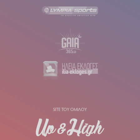
SITE ΤΟΥ ΟΜΙΛΟΥ