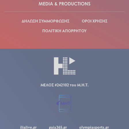
ΔΗΛΩΣΗ ΣΥΜΜΟΡΦΩΣΗΣ
ΟΡΟΙ ΧΡΗΣΗΣ
ΠΟΛΙΤΙΚΗ ΑΠΟΡΡΗΤΟΥ
ΜΕΛΟΣ #242102 του Μ.Η.Τ.
ilialive.gr
gaia365.gr
olympiasports.gr