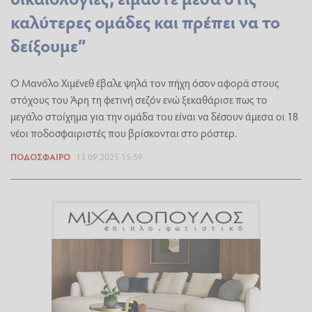
καλύτερες ομάδες και πρέπει να το
δείξουμε”
Ο Μανόλο Χιμένεθ έβαλε ψηλά τον πήχη όσον αφορά στους
στόχους του Άρη τη φετινή σεζόν ενώ ξεκαθάρισε πως το
μεγάλο στοίχημα για την ομάδα του είναι να δέσουν άμεσα οι 18
νέοι ποδοσφαιριστές που βρίσκονται στο ρόστερ.
ΠΟΔΌΣΦΑΙΡΟ
13.09.2025 15:59