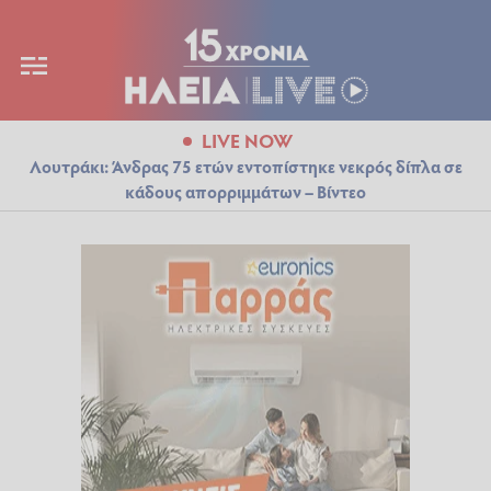
LIVE NOW
Λουτράκι: Άνδρας 75 ετών εντοπίστηκε νεκρός δίπλα σε
κάδους απορριμμάτων – Βίντεο