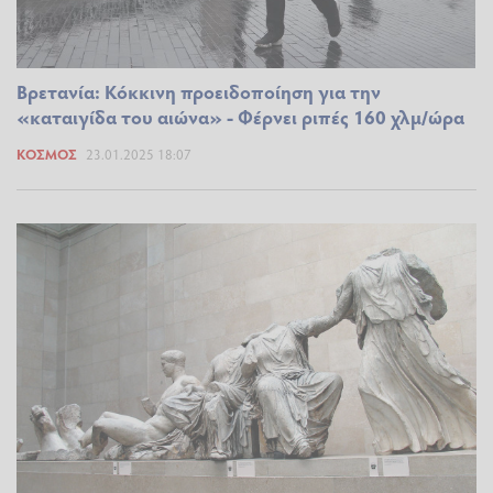
Βρετανία: Κόκκινη προειδοποίηση για την
«καταιγίδα του αιώνα» - Φέρνει ριπές 160 χλμ/ώρα
ΚΌΣΜΟΣ
23.01.2025 18:07