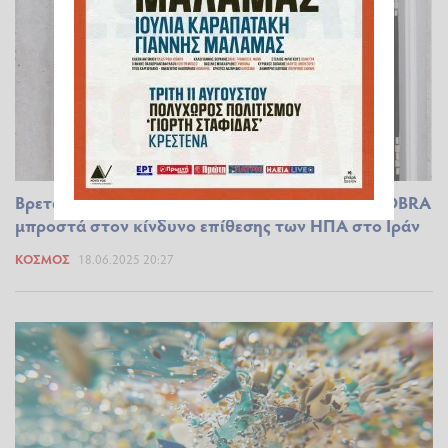
Βρετανία: Ο Στάρμερ συγκαλεί την επιτροπή COBRA
μπροστά στον κίνδυνο επίθεσης των ΗΠΑ στο Ιράν
ΚΌΣΜΟΣ
18.06.2025 20:27