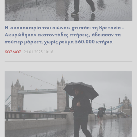
Η «κακοκαιρία του αιώνα» χτυπάει τη Βρετανία -
Ακυρώθηκαν εκατοντάδες πτήσεις, άδειασαν τα
σούπερ μάρκετ, χωρίς ρεύμα 560.000 κτήρια
ΚΌΣΜΟΣ
24.01.2025 10:16