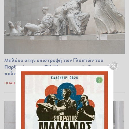
Μπλόκο στην επιστροφή των Γλυπτών του
Παρθενώνα στην Ελλάδα επιχειρούν Βρετανοί
πολιτικοί
ΠΟΛΙΤΙΣΜΌΣ
11.07.2025 11:46