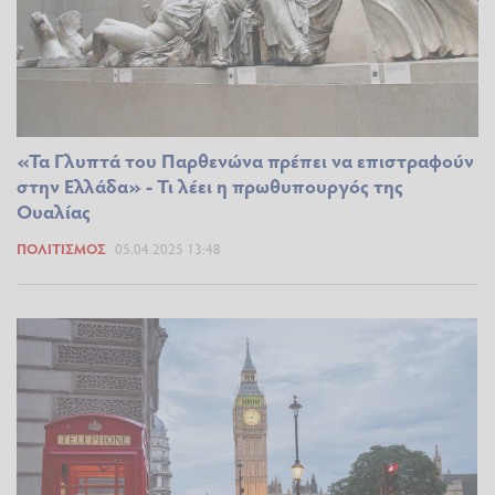
«Τα Γλυπτά του Παρθενώνα πρέπει να επιστραφούν
στην Ελλάδα» - Τι λέει η πρωθυπουργός της
Ουαλίας
ΠΟΛΙΤΙΣΜΌΣ
05.04.2025 13:48