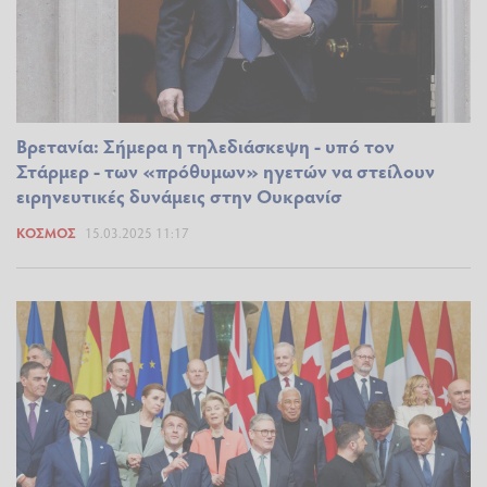
Βρετανία: Σήμερα η τηλεδιάσκεψη - υπό τον
Στάρμερ - των «πρόθυμων» ηγετών να στείλουν
ειρηνευτικές δυνάμεις στην Ουκρανίσ
ΚΌΣΜΟΣ
15.03.2025 11:17