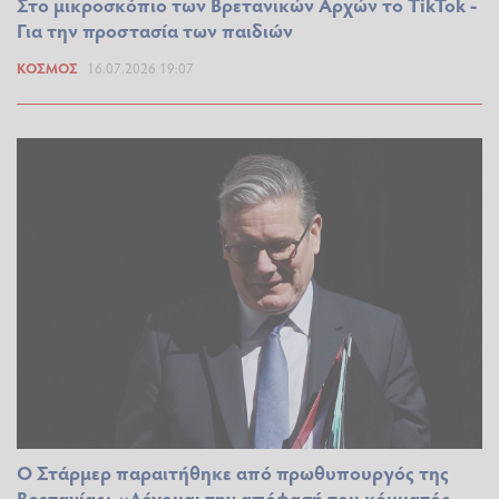
Στο μικροσκόπιο των Βρετανικών Αρχών το TikTok -
Για την προστασία των παιδιών
ΚΌΣΜΟΣ
16.07.2026 19:07
Ο Στάρμερ παραιτήθηκε από πρωθυπουργός της
Βρετανίας: «Δέχομαι την απόφασή του κόμματός