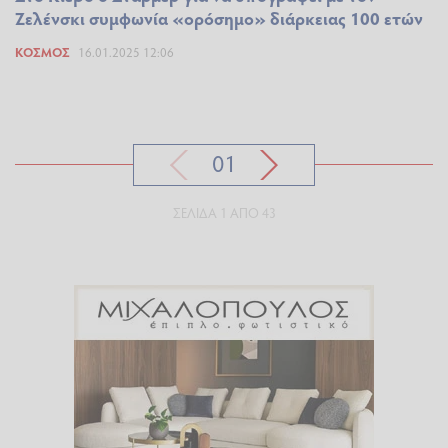
Ζελένσκι συμφωνία «ορόσημο» διάρκειας 100 ετών
ΚΌΣΜΟΣ
16.01.2025 12:06
01
ΣΕΛΊΔΑ 1 ΑΠΌ 43