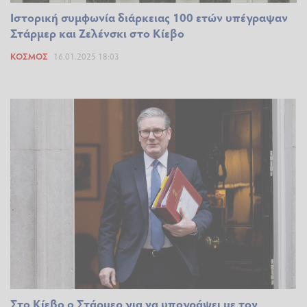
Ιστορική συμφωνία διάρκειας 100 ετών υπέγραψαν
Στάρμερ και Ζελένσκι στο Κίεβο
ΚΌΣΜΟΣ
16.01.2025 18:03
Στο Κίεβο ο Στάρμερ για να υπογράψει με τον