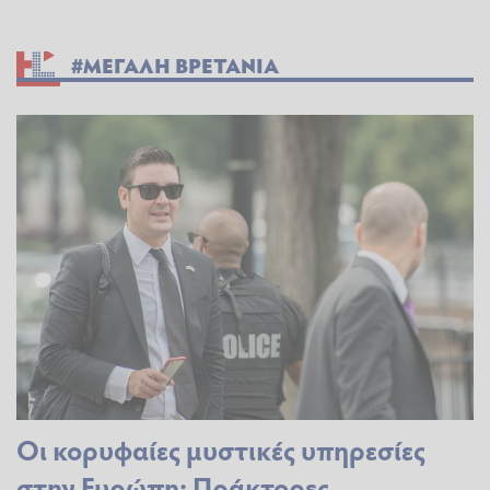
#ΜΕΓΑΛΗ ΒΡΕΤΑΝΙΑ
Οι κορυφαίες μυστικές υπηρεσίες
στην Ευρώπη: Πράκτορες