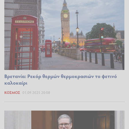
Βρετανία: Ρεκόρ θερμών θερμοκρασιών το φετινό
καλοκαίρι
ΚΌΣΜΟΣ
01.09.2025 20:08