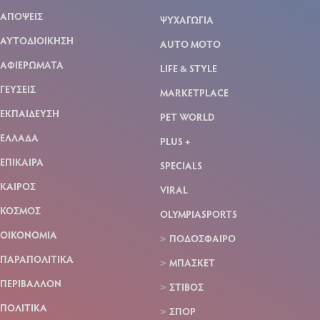
ΑΠΟΨΕΙΣ
ΨΥΧΑΓΩΓΙΑ
ΑΥΤΟΔΙΟΙΚΗΣΗ
AUTO MOTO
ΑΦΙΕΡΩΜΑΤΑ
LIFE & STYLE
ΓΕΥΣΕΙΣ
MARKETPLACE
ΕΚΠΑΙΔΕΥΣΗ
PET WORLD
ΕΛΛΑΔΑ
PLUS +
ΕΠΙΚΑΙΡΑ
SPECIALS
ΚΑΙΡΟΣ
VIRAL
ΚΟΣΜΟΣ
OLYMPIASPORTS
ΟΙΚΟΝΟΜΙΑ
ΠΟΔΟΣΦΑΙΡΟ
ΠΑΡΑΠΟΛΙΤΙΚΑ
ΜΠΑΣΚΕΤ
ΠΕΡΙΒΑΛΛΟΝ
ΣΤΙΒΟΣ
ΠΟΛΙΤΙΚΑ
ΣΠΟΡ