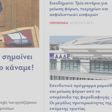
Εισοδήματα: Τρία σενάρια για
μείωση φόρων, τεκμηρίων και
ασφαλιστικών εισφορών
ΟΙΚΟΝΟΜΊΑ
02.03.2025 09:31
σημαίνει
το κάναμε!
Επενδυτικό πρόγραμμα μαμού
και μείωση φόρων από τα
υπερέσοδα της φοροδιαφυγής 
δοχές των εργαζόμενων
Οι μεγάλες προτεραιότητες της
επόμενης τριετίας
φρύνσεων