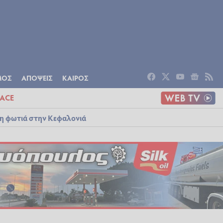
ΟΜΙΑ
ΠΟΛΙΤΙΣΜΟΣ
ΑΠΟΨΕΙΣ
ΜΟΣ
ΑΠΟΨΕΙΣ
ΚΑΙΡΟΣ
ACE
λη φωτιά στην Κεφαλονιά