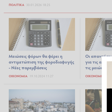
ΠΟΛΙΤΙΚΆ
30.01.2026 18:25
Μειώσεις φόρων θα φέρει η
Οι απαντήσει
αντιμετώπιση της φοροδιαφυγής
για τις αυξή
- Νέες παρεμβάσεις
τις μειώσεις
ΟΙΚΟΝΟΜΊΑ
19.10.2024 11:27
ΟΙΚΟΝΟΜΊΑ
11.0