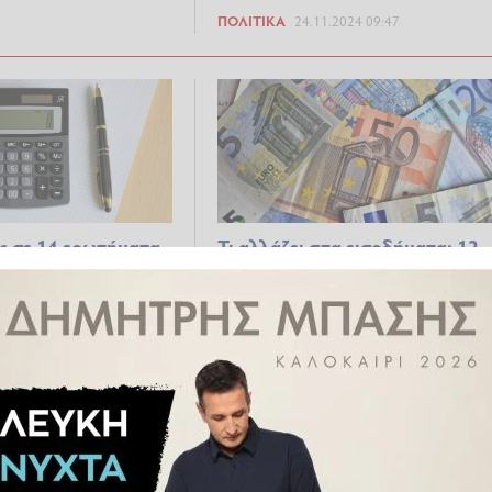
ΠΟΛΙΤΙΚΆ
24.11.2024 09:47
ς σε 14 ερωτήματα
Τι αλλάζει στα εισοδήματα: 12
σεις αποδοχών και
αυξήσεις αποδοχών και 12
 φόρων
μειώσεις φόρων
9.2024 17:25
ΟΙΚΟΝΟΜΊΑ
10.09.2024 07:33