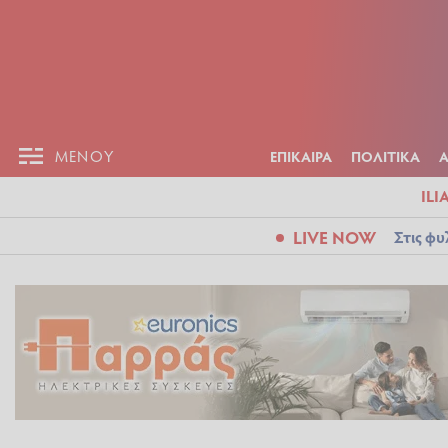
ΕΠΙΚΑΙΡ
ΜΕΝΟΥ
ΜΕΝΟΥ
ΕΠΙΚΑΙΡΑ
ΠΟΛΙΤΙΚΑ
ILI
LIVE NOW
Στις φυ